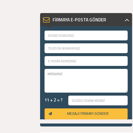
FİRMAYA E-POSTA GÖNDER
11 + 2 = ?
MESAJI FİRMAYI GÖNDER