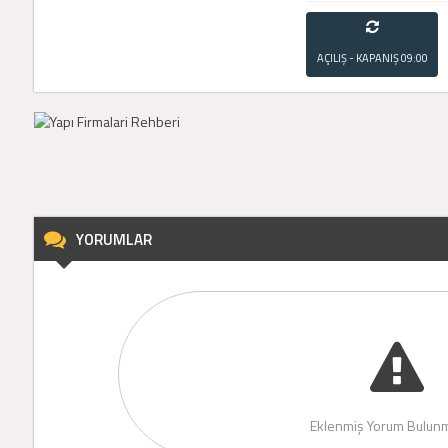
AÇILIŞ - KAPANIŞ
09:00
- 21:00
YORUMLAR
Eklenmiş Yorum Bulunm