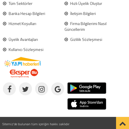
Tüm Sektörler
Hızlı Üyelik Oluştur
Banka Hesap Bilgileri
İletişim Bilgileri
Hizmet Koşulları
Firma Bilgilerimi Nasıl
Güncellerim
Üyelik Avantajları
Gizlilik Sözleşmesi
Kullanıcı Sözleşmesi
Sitemiz'de bulunan tüm içeriğin hakkı saklıdır