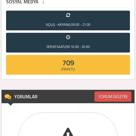
SOSYAL MEDYA
:
AÇILIŞ - KAPANIŞ
09:00 - 21:00
SERVİS SAATLERİ
10:00 - 20:00
709
ZİYARETÇİ
YORUMLAR
YORUM EKLEYİN