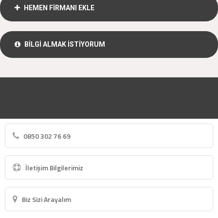
HEMEN FİRMANI EKLE
BİLGİ ALMAK İSTİYORUM
0850 302 76 69
İletişim Bilgilerimiz
Biz Sizi Arayalım