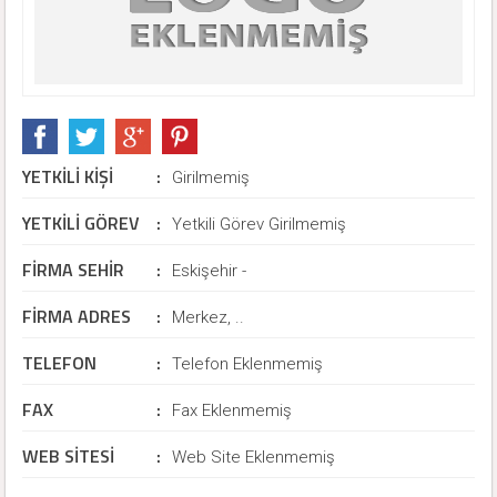
YETKİLİ KİŞİ
:
Girilmemiş
YETKİLİ GÖREV
:
Yetkili Görev Girilmemiş
FİRMA SEHİR
:
Eskişehir -
FİRMA ADRES
:
Merkez, ..
TELEFON
:
Telefon Eklenmemiş
FAX
:
Fax Eklenmemiş
WEB SİTESİ
:
Web Site Eklenmemiş