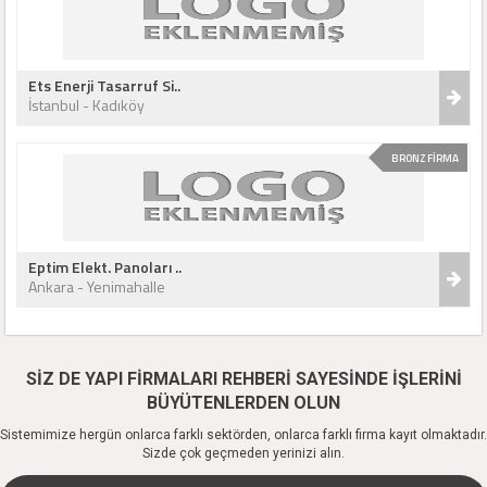
Ets Enerji Tasarruf Si..
İstanbul - Kadıköy
BRONZ FİRMA
Eptim Elekt. Panoları ..
Ankara - Yenimahalle
SİZ DE YAPI FİRMALARI REHBERİ SAYESİNDE İŞLERİNİ
BÜYÜTENLERDEN OLUN
Sistemimize hergün onlarca farklı sektörden, onlarca farklı firma kayıt olmaktadır.
Sizde çok geçmeden yerinizi alın.