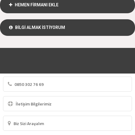
HEMEN FİRMANI EKLE
BİLGİ ALMAK İSTİYORUM
0850 302 76 69
İletişim Bilgilerimiz
Biz Sizi Arayalım