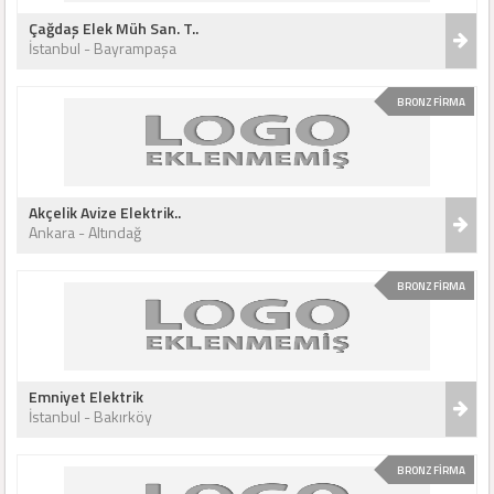
Çağdaş Elek Müh San. T..
İstanbul - Bayrampaşa
BRONZ FİRMA
Akçelik Avize Elektrik..
Ankara - Altındağ
BRONZ FİRMA
Emniyet Elektrik
İstanbul - Bakırköy
BRONZ FİRMA