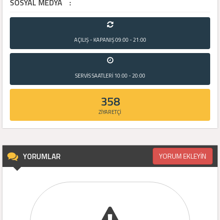
SOSYAL MEDYA
:
AÇILIŞ - KAPANIŞ
09:00 - 21:00
SERVİS SAATLERİ
10:00 - 20:00
358
ZİYARETÇİ
YORUMLAR
YORUM EKLEYİN