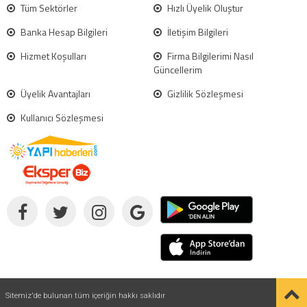
Tüm Sektörler
Hızlı Üyelik Oluştur
Banka Hesap Bilgileri
İletişim Bilgileri
Hizmet Koşulları
Firma Bilgilerimi Nasıl
Güncellerim
Üyelik Avantajları
Gizlilik Sözleşmesi
Kullanıcı Sözleşmesi
Sitemiz'de bulunan tüm içeriğin hakkı saklıdır