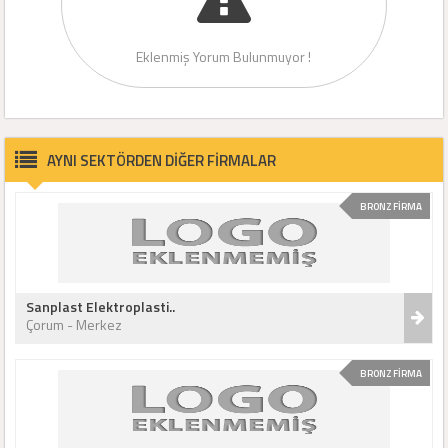
Eklenmiş Yorum Bulunmuyor !
AYNI SEKTÖRDEN DİĞER FİRMALAR
BRONZ FİRMA
Sanplast Elektroplasti..
Çorum - Merkez
BRONZ FİRMA