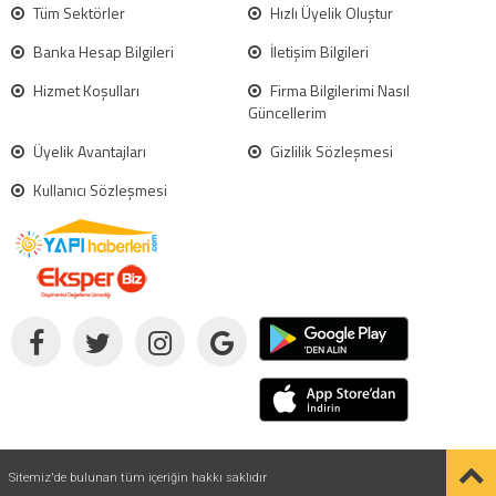
Tüm Sektörler
Hızlı Üyelik Oluştur
Banka Hesap Bilgileri
İletişim Bilgileri
Hizmet Koşulları
Firma Bilgilerimi Nasıl
Güncellerim
Üyelik Avantajları
Gizlilik Sözleşmesi
Kullanıcı Sözleşmesi
Sitemiz'de bulunan tüm içeriğin hakkı saklıdır