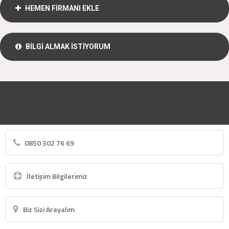
HEMEN FİRMANI EKLE
BİLGİ ALMAK İSTİYORUM
0850 302 76 69
İletişim Bilgilerimiz
Biz Sizi Arayalım