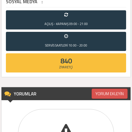
SOSYAL MEDYA
:
AÇILIŞ - KAPANIŞ
09:00 - 21:00
SERVİS SAATLERİ
10:00 - 20:00
840
ZİYARETÇİ
YORUMLAR
YORUM EKLEYİN