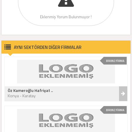
Eklenmiş Yorum Bulunmuyor !
AYNI SEKTÖRDEN DİĞER FİRMALAR
BRONZ FİRMA
Öz Kameroğlu Hafriyat ..
Konya - Karatay
BRONZ FİRMA