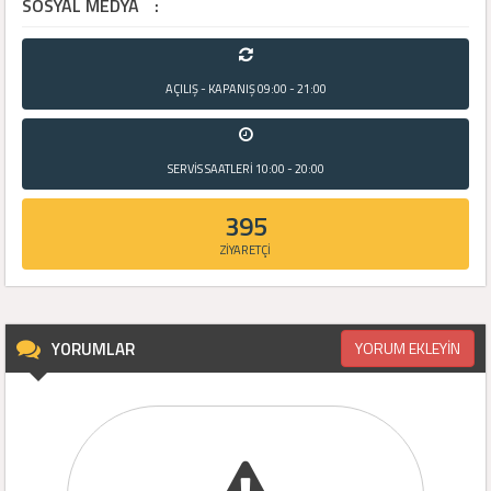
SOSYAL MEDYA
:
AÇILIŞ - KAPANIŞ
09:00 - 21:00
SERVİS SAATLERİ
10:00 - 20:00
395
ZİYARETÇİ
YORUMLAR
YORUM EKLEYİN