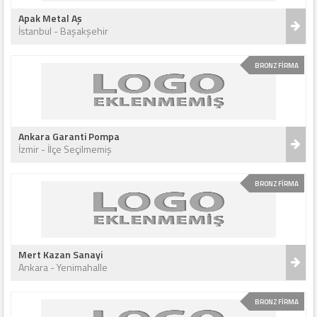
Apak Metal Aş
İstanbul - Başakşehir
BRONZ FİRMA
Ankara Garanti Pompa
İzmir - İlçe Seçilmemiş
BRONZ FİRMA
Mert Kazan Sanayi
Ankara - Yenimahalle
BRONZ FİRMA