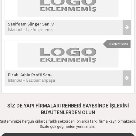
Sanifoam Sünger San. V..
İstanbul - İlçe Seçilmemiş
BRONZ FİRMA
Elcab Kablo Profil San..
İstanbul - Gaziosmanpaşa
SİZ DE YAPI FİRMALARI REHBERİ SAYESİNDE İŞLERİNİ
BÜYÜTENLERDEN OLUN
Sistemimize hergün onlarca farklı sektörden, onlarca farklı firma kayıt olmaktadır.
Sizde çok geçmeden yerinizi alın.