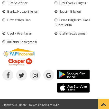
Tüm Sektörler
Hızlı Üyelik Oluştur
Banka Hesap Bilgileri
İletişim Bilgileri
Hizmet Koşulları
Firma Bilgilerimi Nasıl
Güncellerim
Üyelik Avantajları
Gizlilik Sözleşmesi
Kullanıcı Sözleşmesi
Sitemiz'de bulunan tüm içeriğin hakkı saklıdır