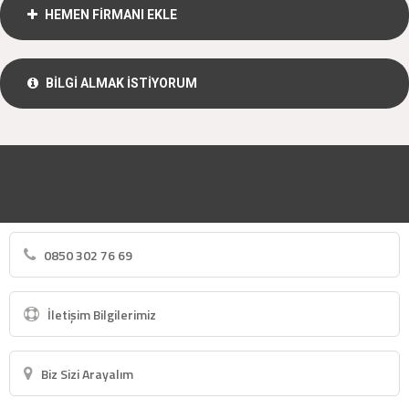
HEMEN FİRMANI EKLE
BİLGİ ALMAK İSTİYORUM
0850 302 76 69
İletişim Bilgilerimiz
Biz Sizi Arayalım