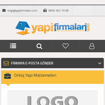
bilgi@yapifirmalari.com
0850 302 76 69
FİRMAYA E-POSTA GÖNDER
Orkoç Yapı Malzemeleri