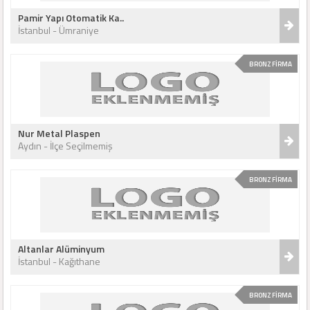
Pamir Yapı Otomatik Ka..
İstanbul - Ümraniye
BRONZ FİRMA
Nur Metal Plaspen
Aydın - İlçe Seçilmemiş
BRONZ FİRMA
Altanlar Alüminyum
İstanbul - Kağıthane
BRONZ FİRMA