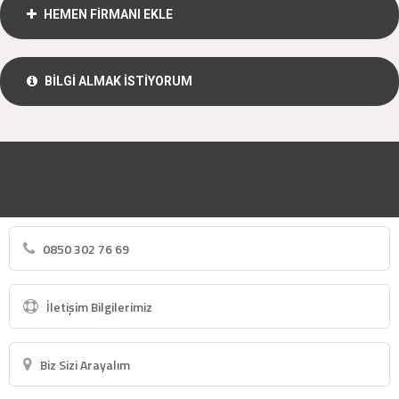
HEMEN FİRMANI EKLE
BİLGİ ALMAK İSTİYORUM
0850 302 76 69
İletişim Bilgilerimiz
Biz Sizi Arayalım