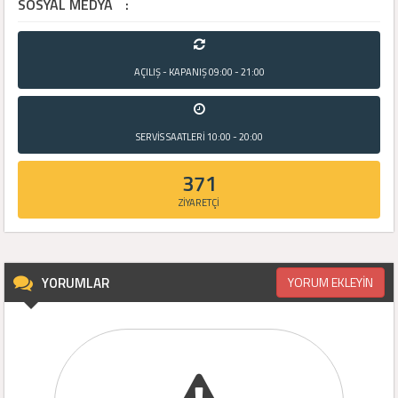
SOSYAL MEDYA
:
AÇILIŞ - KAPANIŞ
09:00 - 21:00
SERVİS SAATLERİ
10:00 - 20:00
371
ZİYARETÇİ
YORUMLAR
YORUM EKLEYİN