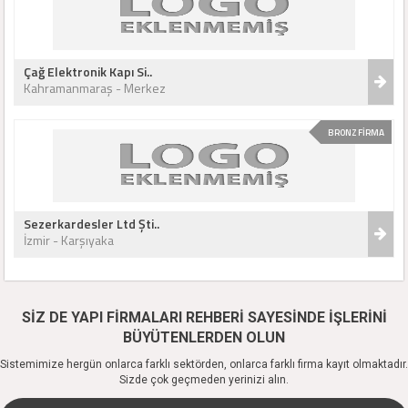
Çağ Elektronik Kapı Si..
Kahramanmaraş - Merkez
BRONZ FİRMA
Sezerkardesler Ltd Şti..
İzmir - Karşıyaka
SİZ DE YAPI FİRMALARI REHBERİ SAYESİNDE İŞLERİNİ
BÜYÜTENLERDEN OLUN
Sistemimize hergün onlarca farklı sektörden, onlarca farklı firma kayıt olmaktadır.
Sizde çok geçmeden yerinizi alın.