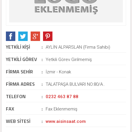
YETKİLİ KİŞİ
:
AYLİN ALPARSLAN (Firma Sahibi)
YETKİLİ GÖREV
:
Yetkili Görev Girilmemiş
FİRMA SEHİR
:
İzmir - Konak
FİRMA ADRES
:
TALATPAŞA BULVARI NO:80/A..
TELEFON
:
0232 463 87 88
FAX
:
Fax Eklenmemiş
WEB SİTESİ
:
www.aisinsaat.com