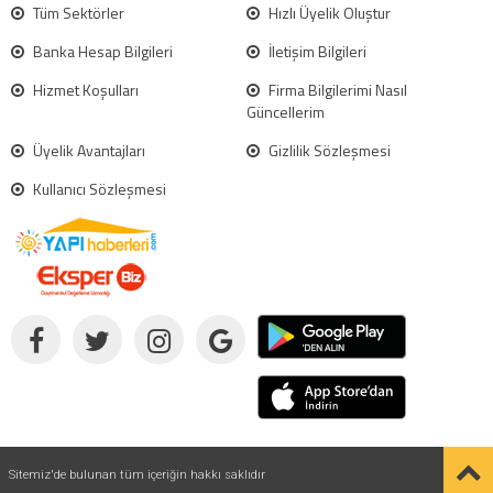
Tüm Sektörler
Hızlı Üyelik Oluştur
Banka Hesap Bilgileri
İletişim Bilgileri
Hizmet Koşulları
Firma Bilgilerimi Nasıl
Güncellerim
Üyelik Avantajları
Gizlilik Sözleşmesi
Kullanıcı Sözleşmesi
Sitemiz'de bulunan tüm içeriğin hakkı saklıdır