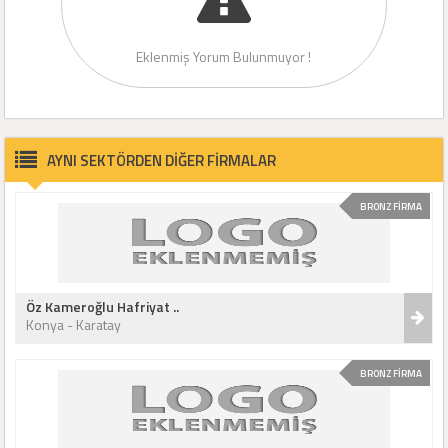
Eklenmiş Yorum Bulunmuyor !
AYNI SEKTÖRDEN DİĞER FİRMALAR
BRONZ FİRMA
Öz Kameroğlu Hafriyat ..
Konya - Karatay
BRONZ FİRMA