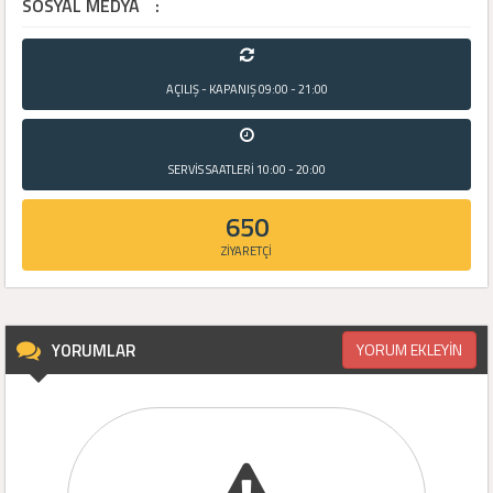
SOSYAL MEDYA
:
AÇILIŞ - KAPANIŞ
09:00 - 21:00
SERVİS SAATLERİ
10:00 - 20:00
650
ZİYARETÇİ
YORUMLAR
YORUM EKLEYİN