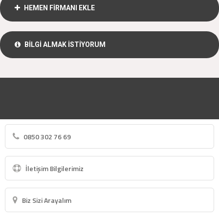
HEMEN FİRMANI EKLE
BİLGİ ALMAK İSTİYORUM
0850 302 76 69
İletişim Bilgilerimiz
Biz Sizi Arayalım