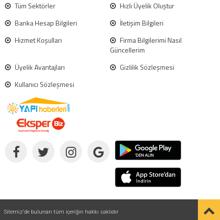
Tüm Sektörler
Hızlı Üyelik Oluştur
Banka Hesap Bilgileri
İletişim Bilgileri
Hizmet Koşulları
Firma Bilgilerimi Nasıl
Güncellerim
Üyelik Avantajları
Gizlilik Sözleşmesi
Kullanıcı Sözleşmesi
Sitemiz'de bulunan tüm içeriğin hakkı saklıdır