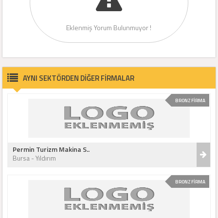
Eklenmiş Yorum Bulunmuyor !
AYNI SEKTÖRDEN DİĞER FİRMALAR
BRONZ FİRMA
Permin Turizm Makina S..
Bursa - Yıldırım
BRONZ FİRMA