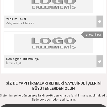
Yıldırım Taksi
Adıyaman - Merkez
BRONZ FİRMA
B.m.d.gıda Turizm Inş...
İzmir - Çiğli
SİZ DE YAPI FİRMALARI REHBERİ SAYESİNDE İŞLERİNİ
BÜYÜTENLERDEN OLUN
Sistemimize hergün onlarca farklı sektörden, onlarca farklı firma kayıt olmaktadır.
Sizde çok geçmeden yerinizi alın.