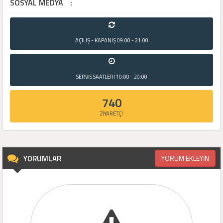
SOSYAL MEDYA
:
AÇILIŞ - KAPANIŞ
09:00 - 21:00
SERVİS SAATLERİ
10:00 - 20:00
740
ZİYARETÇİ
YORUMLAR
YORUM EKLEYİN