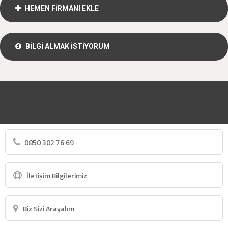
HEMEN FİRMANI EKLE
BİLGİ ALMAK İSTİYORUM
0850 302 76 69
İletişim Bilgilerimiz
Biz Sizi Arayalım