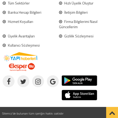
Tüm Sektörler
Hızlı Üyelik Oluştur
Banka Hesap Bilgileri
İletişim Bilgileri
Hizmet Koşulları
Firma Bilgilerimi Nasıl
Güncellerim
Üyelik Avantajları
Gizlilik Sözleşmesi
Kullanıcı Sözleşmesi
Sitemiz'de bulunan tüm içeriğin hakkı saklıdır