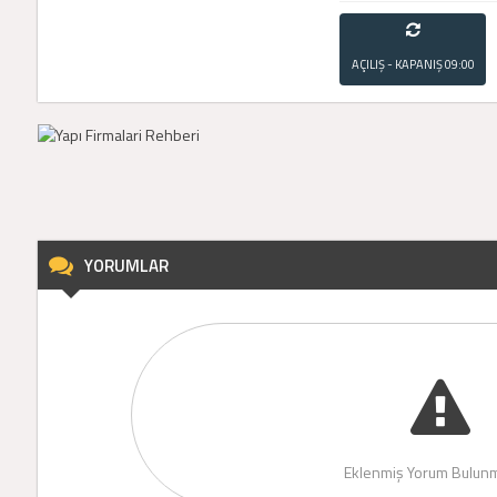
AÇILIŞ - KAPANIŞ
09:00
- 21:00
YORUMLAR
Eklenmiş Yorum Bulunm