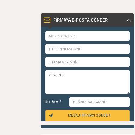
FİRMAYA E-POSTA GÖNDER
5 + 6 = ?
MESAJI FİRMAYI GÖNDER