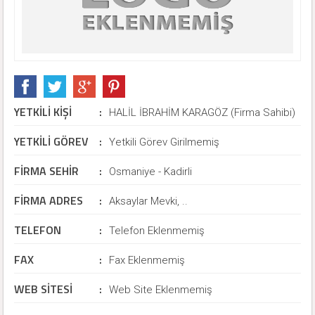
YETKİLİ KİŞİ
:
HALİL İBRAHİM KARAGÖZ (Firma Sahibi)
YETKİLİ GÖREV
:
Yetkili Görev Girilmemiş
FİRMA SEHİR
:
Osmaniye - Kadirli
FİRMA ADRES
:
Aksaylar Mevki, ..
TELEFON
:
Telefon Eklenmemiş
FAX
:
Fax Eklenmemiş
WEB SİTESİ
:
Web Site Eklenmemiş