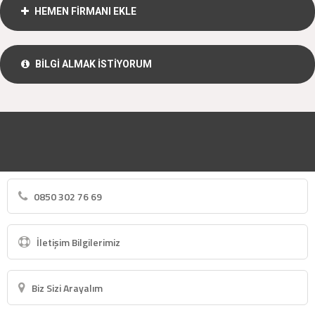
HEMEN FİRMANI EKLE
BİLGİ ALMAK İSTİYORUM
0850 302 76 69
İletişim Bilgilerimiz
Biz Sizi Arayalım