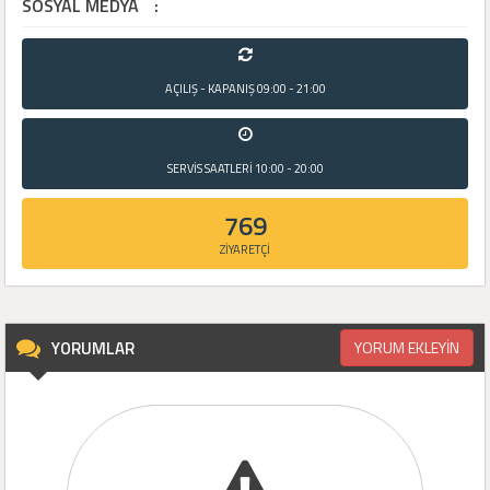
SOSYAL MEDYA
:
AÇILIŞ - KAPANIŞ
09:00 - 21:00
SERVİS SAATLERİ
10:00 - 20:00
769
ZİYARETÇİ
YORUMLAR
YORUM EKLEYİN