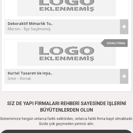
Dekoraktif Mimarlık Tu..
Mersin - İlçe Seçilmemiş
BRONZ FİRMA
Kurtel Tasarım Ve Inşa..
İzmir - Konak
SİZ DE YAPI FİRMALARI REHBERİ SAYESİNDE İŞLERİNİ
BÜYÜTENLERDEN OLUN
Sistemimize hergün onlarca farklı sektörden, onlarca farklı firma kayıt olmaktadır.
Sizde çok geçmeden yerinizi alın.