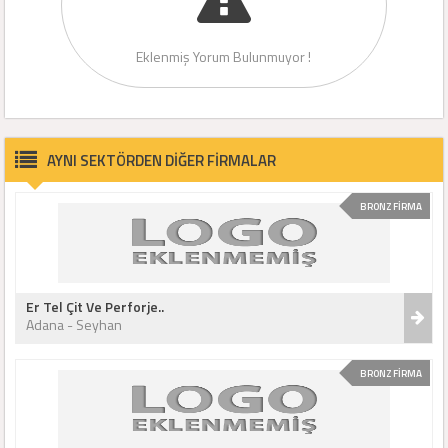
Eklenmiş Yorum Bulunmuyor !
AYNI SEKTÖRDEN DİĞER FİRMALAR
BRONZ FİRMA
Er Tel Çit Ve Perforje..
Adana - Seyhan
BRONZ FİRMA