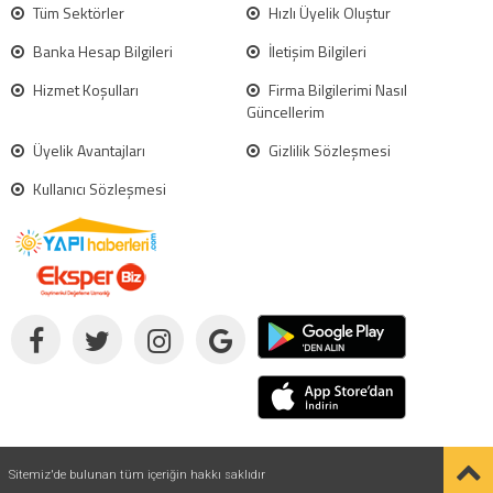
Tüm Sektörler
Hızlı Üyelik Oluştur
Banka Hesap Bilgileri
İletişim Bilgileri
Hizmet Koşulları
Firma Bilgilerimi Nasıl
Güncellerim
Üyelik Avantajları
Gizlilik Sözleşmesi
Kullanıcı Sözleşmesi
Sitemiz'de bulunan tüm içeriğin hakkı saklıdır