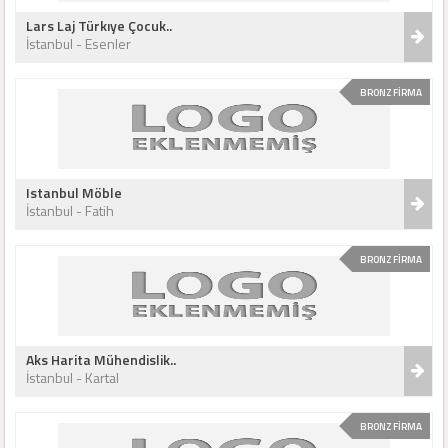
Lars Laj Türkıye Çocuk..
İstanbul - Esenler
BRONZ FİRMA
Istanbul Möble
İstanbul - Fatih
BRONZ FİRMA
Aks Harita Mühendislik..
İstanbul - Kartal
BRONZ FİRMA