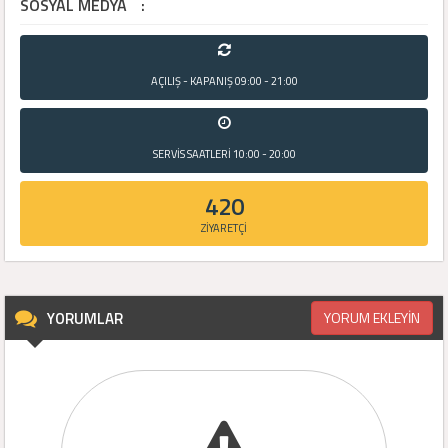
SOSYAL MEDYA
:
AÇILIŞ - KAPANIŞ
09:00 - 21:00
SERVİS SAATLERİ
10:00 - 20:00
420
ZİYARETÇİ
YORUMLAR
YORUM EKLEYİN