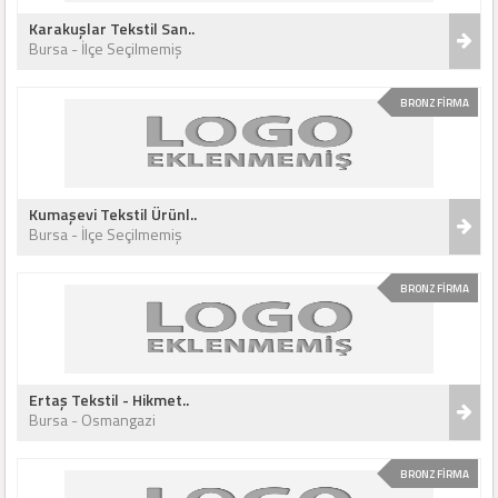
Karakuşlar Tekstil San..
Bursa - İlçe Seçilmemiş
BRONZ FİRMA
Kumaşevi Tekstil Ürünl..
Bursa - İlçe Seçilmemiş
BRONZ FİRMA
Ertaş Tekstil - Hikmet..
Bursa - Osmangazi
BRONZ FİRMA