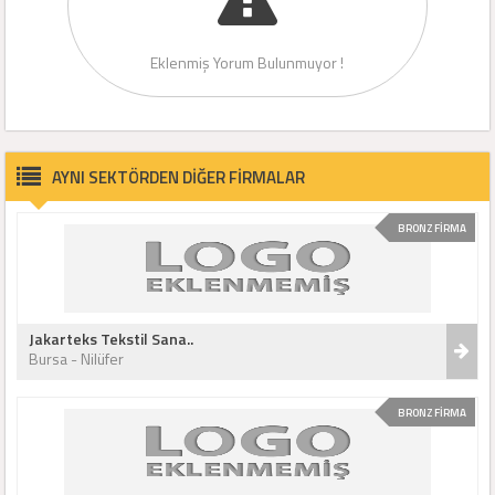
Eklenmiş Yorum Bulunmuyor !
AYNI SEKTÖRDEN DİĞER FİRMALAR
BRONZ FİRMA
Jakarteks Tekstil Sana..
Bursa - Nilüfer
BRONZ FİRMA