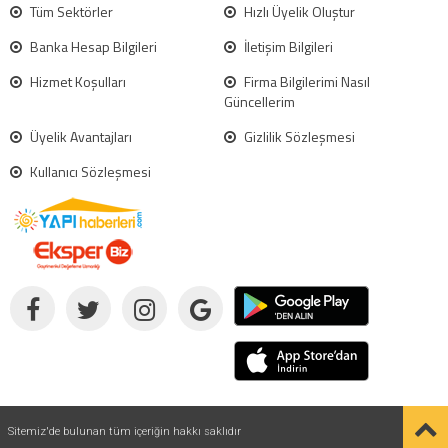
Tüm Sektörler
Hızlı Üyelik Oluştur
Banka Hesap Bilgileri
İletişim Bilgileri
Hizmet Koşulları
Firma Bilgilerimi Nasıl
Güncellerim
Üyelik Avantajları
Gizlilik Sözleşmesi
Kullanıcı Sözleşmesi
Sitemiz'de bulunan tüm içeriğin hakkı saklıdır