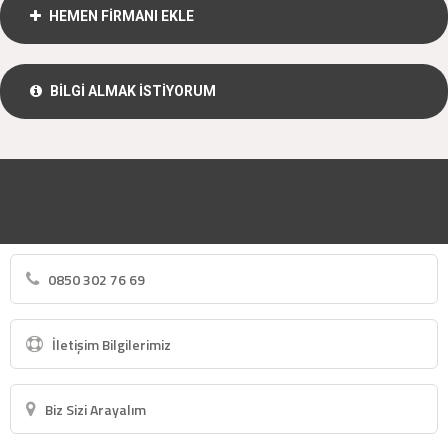
HEMEN FİRMANI EKLE
BİLGİ ALMAK İSTİYORUM
0850 302 76 69
İletişim Bilgilerimiz
Biz Sizi Arayalım