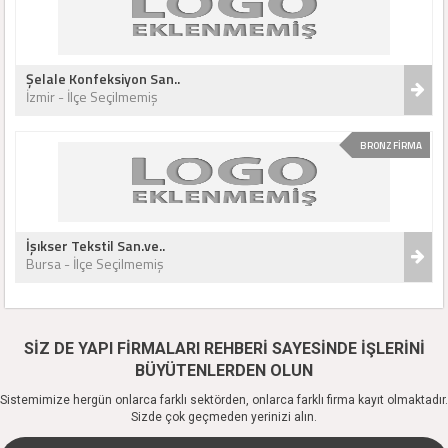
Şelale Konfeksiyon San..
İzmir - İlçe Seçilmemiş
BRONZ FİRMA
İşıkser Tekstil San.ve..
Bursa - İlçe Seçilmemiş
SİZ DE YAPI FİRMALARI REHBERİ SAYESİNDE İŞLERİNİ
BÜYÜTENLERDEN OLUN
Sistemimize hergün onlarca farklı sektörden, onlarca farklı firma kayıt olmaktadır.
Sizde çok geçmeden yerinizi alın.