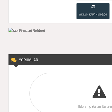
AÇILIŞ - KAPANIŞ
09:00
- 21:00
YORUMLAR
Eklenmiş Yorum Bulunm