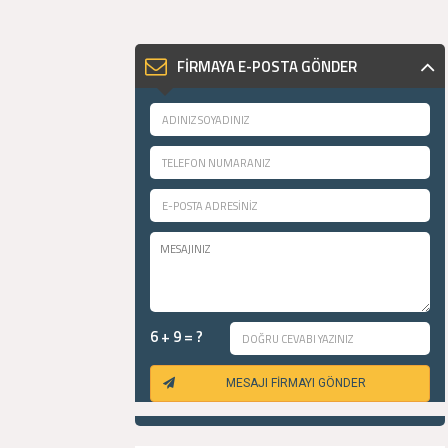
FİRMAYA E-POSTA GÖNDER
6 + 9 = ?
MESAJI FİRMAYI GÖNDER