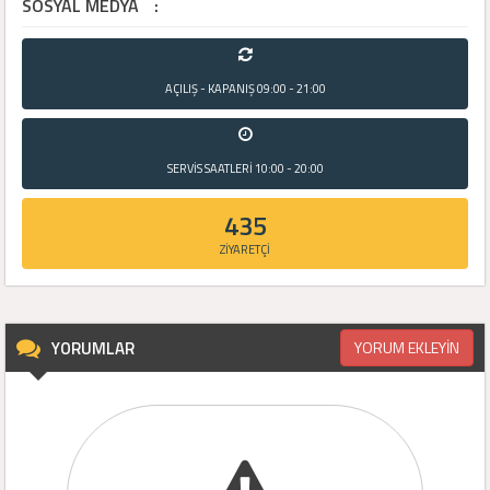
SOSYAL MEDYA
:
AÇILIŞ - KAPANIŞ
09:00 - 21:00
SERVİS SAATLERİ
10:00 - 20:00
435
ZİYARETÇİ
YORUMLAR
YORUM EKLEYİN