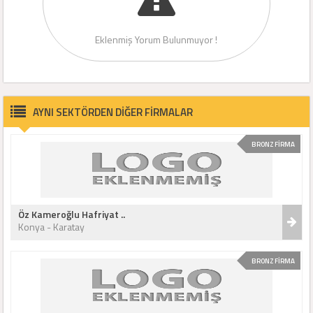
Eklenmiş Yorum Bulunmuyor !
AYNI SEKTÖRDEN DİĞER FİRMALAR
BRONZ FİRMA
Öz Kameroğlu Hafriyat ..
Konya - Karatay
BRONZ FİRMA