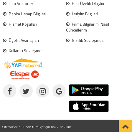
Tüm Sektörler
Hızlı Üyelik Oluştur
Banka Hesap Bilgileri
İletişim Bilgileri
Hizmet Koşulları
Firma Bilgilerimi Nasıl
Güncellerim
Üyelik Avantajları
Gizlilik Sözleşmesi
Kullanıcı Sözleşmesi
Sitemiz'de bulunan tüm içeriğin hakkı saklıdır