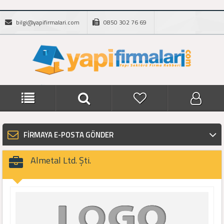
bilgi@yapifirmalari.com
0850 302 76 69
FİRMAYA E-POSTA GÖNDER
Almetal Ltd. Şti.