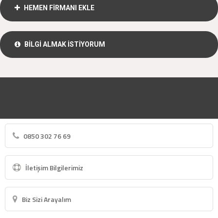
HEMEN FİRMANI EKLE
BİLGİ ALMAK İSTİYORUM
0850 302 76 69
İletişim Bilgilerimiz
Biz Sizi Arayalım