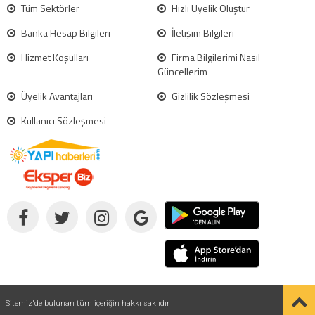
Tüm Sektörler
Hızlı Üyelik Oluştur
Banka Hesap Bilgileri
İletişim Bilgileri
Hizmet Koşulları
Firma Bilgilerimi Nasıl
Güncellerim
Üyelik Avantajları
Gizlilik Sözleşmesi
Kullanıcı Sözleşmesi
Sitemiz'de bulunan tüm içeriğin hakkı saklıdır