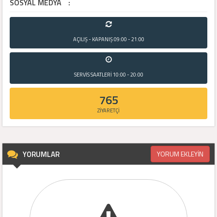
SOSYAL MEDYA
:
AÇILIŞ - KAPANIŞ
09:00 - 21:00
SERVİS SAATLERİ
10:00 - 20:00
765
ZİYARETÇİ
YORUMLAR
YORUM EKLEYİN