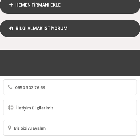
HEMEN FİRMANI EKLE
BİLGİ ALMAK İSTİYORUM
0850 302 76 69
İletişim Bilgilerimiz
Biz Sizi Arayalım