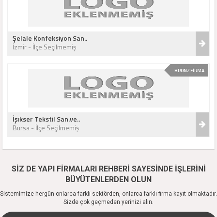
Şelale Konfeksiyon San..
İzmir - İlçe Seçilmemiş
BRONZ FİRMA
İşıkser Tekstil San.ve..
Bursa - İlçe Seçilmemiş
SİZ DE YAPI FİRMALARI REHBERİ SAYESİNDE İŞLERİNİ
BÜYÜTENLERDEN OLUN
Sistemimize hergün onlarca farklı sektörden, onlarca farklı firma kayıt olmaktadır.
Sizde çok geçmeden yerinizi alın.