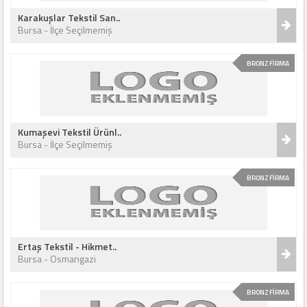
Karakuşlar Tekstil San..
Bursa - İlçe Seçilmemiş
BRONZ FİRMA
Kumaşevi Tekstil Ürünl..
Bursa - İlçe Seçilmemiş
BRONZ FİRMA
Ertaş Tekstil - Hikmet..
Bursa - Osmangazi
BRONZ FİRMA