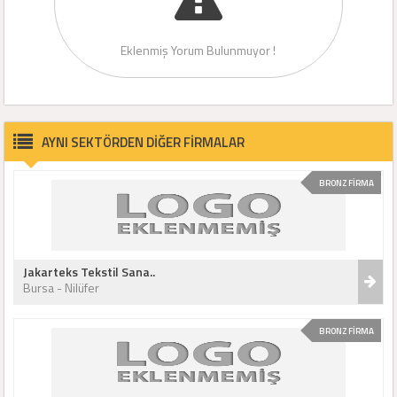
Eklenmiş Yorum Bulunmuyor !
AYNI SEKTÖRDEN DİĞER FİRMALAR
BRONZ FİRMA
Jakarteks Tekstil Sana..
Bursa - Nilüfer
BRONZ FİRMA