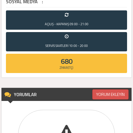
SOSYAL MEDYA
:
AÇILIŞ - KAPANIŞ
09:00 - 21:00
SERVİS SAATLERİ
10:00 - 20:00
680
ZİYARETÇİ
YORUMLAR
YORUM EKLEYİN