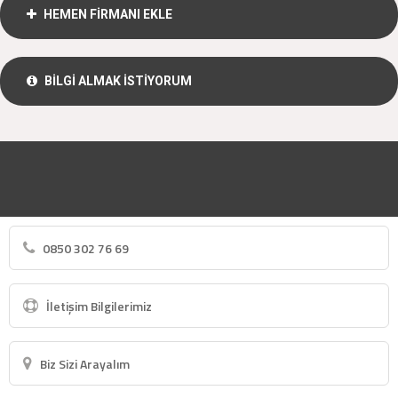
HEMEN FİRMANI EKLE
BİLGİ ALMAK İSTİYORUM
0850 302 76 69
İletişim Bilgilerimiz
Biz Sizi Arayalım