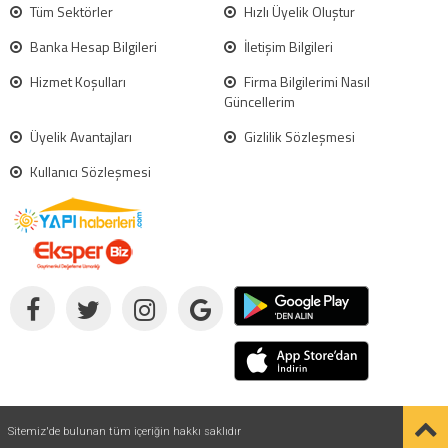
Tüm Sektörler
Hızlı Üyelik Oluştur
Banka Hesap Bilgileri
İletişim Bilgileri
Hizmet Koşulları
Firma Bilgilerimi Nasıl
Güncellerim
Üyelik Avantajları
Gizlilik Sözleşmesi
Kullanıcı Sözleşmesi
Sitemiz'de bulunan tüm içeriğin hakkı saklıdır