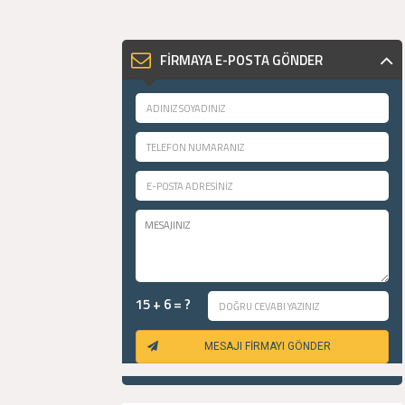
FİRMAYA E-POSTA GÖNDER
15 + 6 = ?
MESAJI FİRMAYI GÖNDER