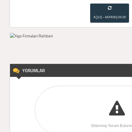
AÇILIŞ - KAPANIŞ
09:00
- 21:00
YORUMLAR
Eklenmiş Yorum Bulunm