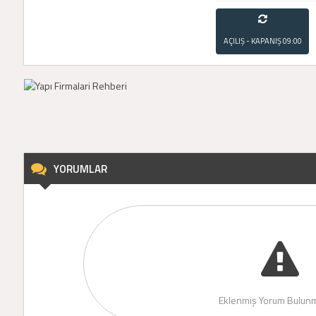
AÇILIŞ - KAPANIŞ
09:00
- 21:00
YORUMLAR
Eklenmiş Yorum Bulunm