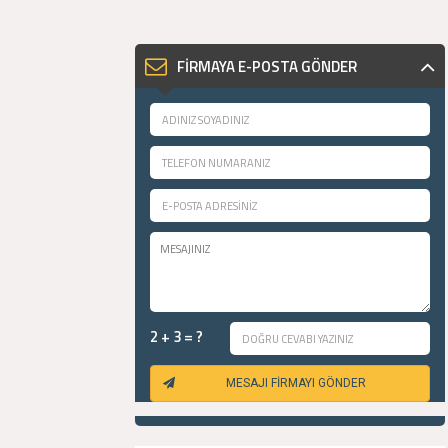
FİRMAYA E-POSTA GÖNDER
2 + 3 = ?
MESAJI FİRMAYI GÖNDER