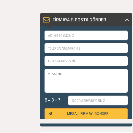
FİRMAYA E-POSTA GÖNDER
8 + 3 = ?
MESAJI FİRMAYI GÖNDER