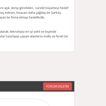
re açık, ileriyi görebilen, sürekli büyümeyi hedef
aç edinen, kısacası daha çağdaş bir Şarköy
şan bir firma olmayı hedefledik.
arak, teknolojiyi en iyi şekil ve biçimde
r hazırlayıp yaşam alanlarını mutlu ve ferah bir
YORUM EKLEYİN