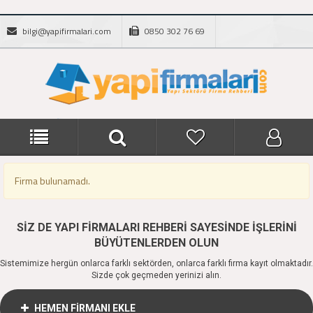
bilgi@yapifirmalari.com
0850 302 76 69
Firma bulunamadı.
SİZ DE YAPI FİRMALARI REHBERİ SAYESİNDE İŞLERİNİ
BÜYÜTENLERDEN OLUN
Sistemimize hergün onlarca farklı sektörden, onlarca farklı firma kayıt olmaktadır.
Sizde çok geçmeden yerinizi alın.
HEMEN FİRMANI EKLE