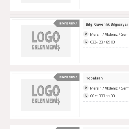
Bilgi Güvenlik Bilgisayar
BRONZ FİRMA
Mersin / Akdeniz / Sem
0324 237 89 03
Topalsan
BRONZ FİRMA
Mersin / Akdeniz / Sem
0875 333 11 33