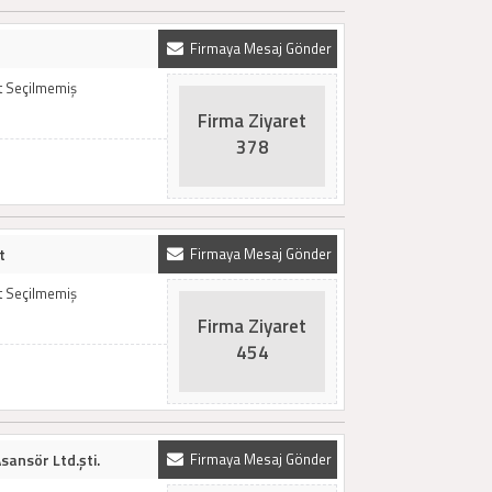
Firmaya Mesaj Gönder
t Seçilmemiş
Firma Ziyaret
378
t
Firmaya Mesaj Gönder
t Seçilmemiş
Firma Ziyaret
454
ansör Ltd.şti.
Firmaya Mesaj Gönder