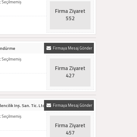
t Seçilmemiş
Firma Ziyaret
552
Söndürme
Firmaya Mesaj Gönder
t Seçilmemiş
Firma Ziyaret
427
ncilik Inş. San. Tic. Ltd.
Firmaya Mesaj Gönder
t Seçilmemiş
Firma Ziyaret
457