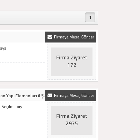
1
Firmaya Mesaj Gönder
kaya
Firma Ziyaret
172
on Yapı Elemanları A.Ş.
Firmaya Mesaj Gönder
t Seçilmemiş
Firma Ziyaret
2975