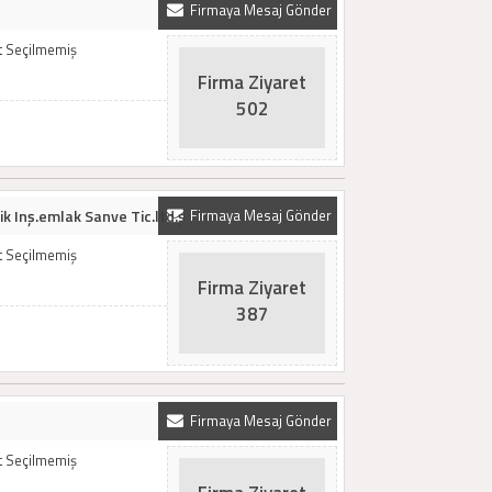
Firmaya Mesaj Gönder
t Seçilmemiş
Firma Ziyaret
502
k Inş.emlak Sanve Tic.ltd.ş
Firmaya Mesaj Gönder
t Seçilmemiş
Firma Ziyaret
387
Firmaya Mesaj Gönder
t Seçilmemiş