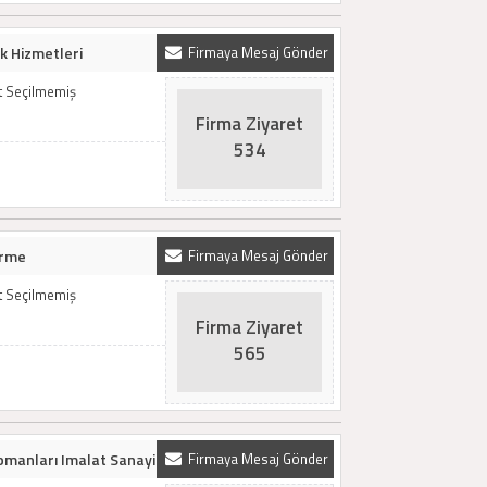
k Hizmetleri
Firmaya Mesaj Gönder
t Seçilmemiş
Firma Ziyaret
534
ürme
Firmaya Mesaj Gönder
t Seçilmemiş
Firma Ziyaret
565
pmanları Imalat Sanayi
Firmaya Mesaj Gönder