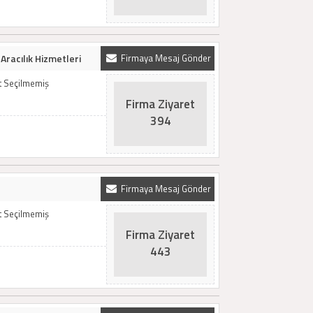
 Aracılık Hizmetleri
Firmaya Mesaj Gönder
t Seçilmemiş
Firma Ziyaret
394
Firmaya Mesaj Gönder
t Seçilmemiş
Firma Ziyaret
443