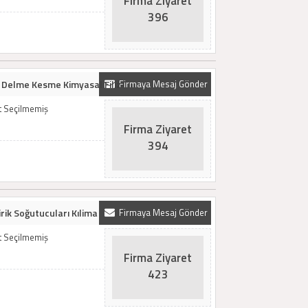
Firma Ziyaret
396
Delme Kesme Kimyasal Filiz
Firmaya Mesaj Gönder
t Seçilmemiş
Firma Ziyaret
394
rik Soğutucuları Kılima
Firmaya Mesaj Gönder
t Seçilmemiş
Firma Ziyaret
423