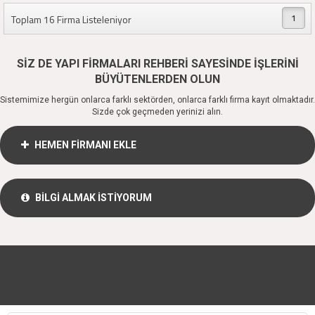
1
Toplam 16 Firma Listeleniyor
SİZ DE YAPI FİRMALARI REHBERİ SAYESİNDE İŞLERİNİ
BÜYÜTENLERDEN OLUN
Sistemimize hergün onlarca farklı sektörden, onlarca farklı firma kayıt olmaktadır.
Sizde çok geçmeden yerinizi alın.
HEMEN FİRMANI EKLE
BİLGİ ALMAK İSTİYORUM