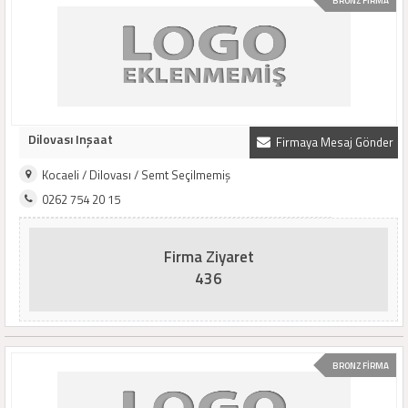
BRONZ FİRMA
Dilovası Inşaat
Firmaya Mesaj Gönder
Kocaeli / Dilovası / Semt Seçilmemiş
0262 754 20 15
Firma Ziyaret
436
BRONZ FİRMA