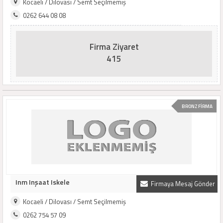
Kocaeli / Dilovası / Semt Seçilmemiş
0262 644 08 08
Firma Ziyaret
415
BRONZ FİRMA
Inm Inşaat Iskele
Firmaya Mesaj Gönder
Kocaeli / Dilovası / Semt Seçilmemiş
0262 754 57 09