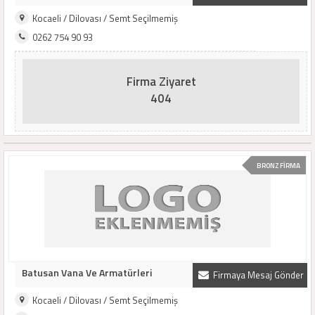
Kocaeli / Dilovası / Semt Seçilmemiş
0262 754 90 93
Firma Ziyaret
404
BRONZ FİRMA
Batusan Vana Ve Armatürleri
Firmaya Mesaj Gönder
Kocaeli / Dilovası / Semt Seçilmemiş