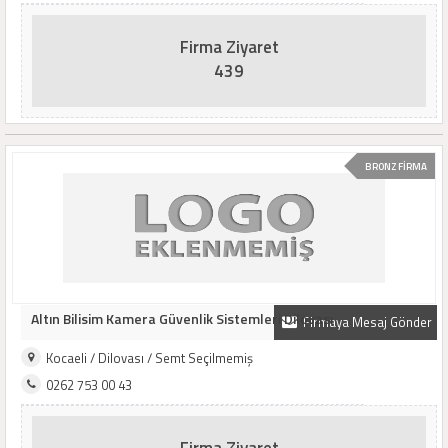
Firma Ziyaret
439
BRONZ FİRMA
Altın Bilisim Kamera Güvenlik Sistemleri Dilovası
Firmaya Mesaj Gönder
Kocaeli / Dilovası / Semt Seçilmemiş
0262 753 00 43