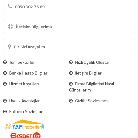
0850 302 76 69
İletişim Bilgilerimiz
Biz Sizi Arayalım
Tüm Sektörler
Hızlı Üyelik Oluştur
Banka Hesap Bilgileri
İletişim Bilgileri
Hizmet Koşulları
Firma Bilgilerimi Nasıl
Güncellerim
Üyelik Avantajları
Gizlilik Sözleşmesi
Kullanıcı Sözleşmesi