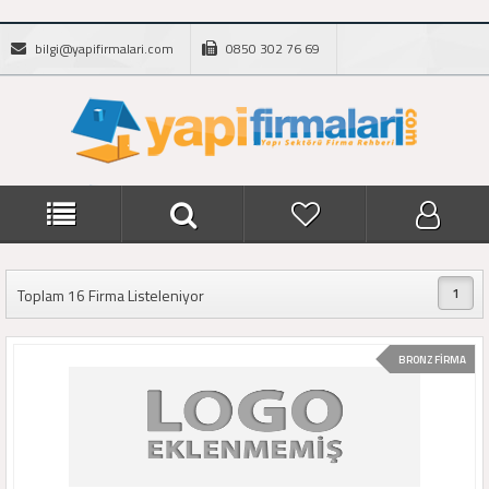
bilgi@yapifirmalari.com
0850 302 76 69
1
Toplam 16 Firma Listeleniyor
BRONZ FİRMA