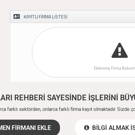
KAYITLI FİRMA LİSTESİ
Eklenmiş Firma Bulunm
ALARI REHBERİ SAYESİNDE İŞLERİNİ B
a farklı sektörden, onlarca farklı firma kayıt olmaktadır. Sizde ç
EN FİRMANI EKLE
BİLGİ ALMAK 