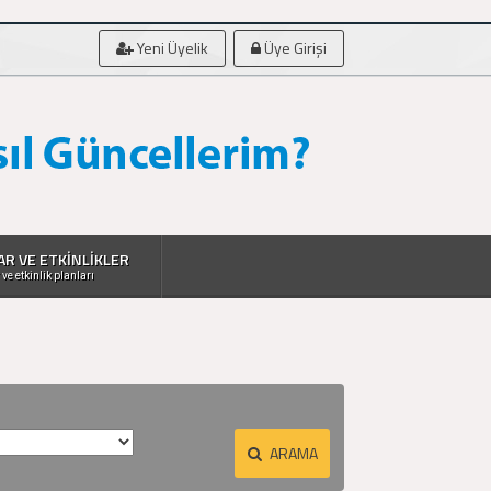
Yeni Üyelik
Üye Girişi
AR VE ETKİNLİKLER
 ve etkinlik planları
ARAMA