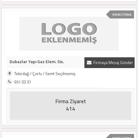
BRONZ FİRMA
Dubazlar Yapı Gaz Elem. Sis.
Firmaya Mesaj Gönder
Tekirdağ / Çorlu / Semt Seçilmemiş
651 03 37
Firma Ziyaret
414