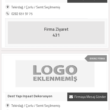
Tekirdağ / Çorlu / Semt Seçilmemiş
0282 651 97 75
Firma Ziyaret
431
BRONZ FİRMA
Dest Yapı Inşaat Dekorasyon
Firmaya Mesaj Gönder
Tekirdağ / Çorlu / Semt Seçilmemiş