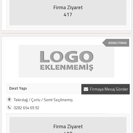
Firma Ziyaret
417
BRONZ FİRMA
Dest Yapı
Firmaya Mesaj Gönder
Tekirdağ / Çorlu / Semt Seçilmemiş
0282 654 69 92
Firma Ziyaret