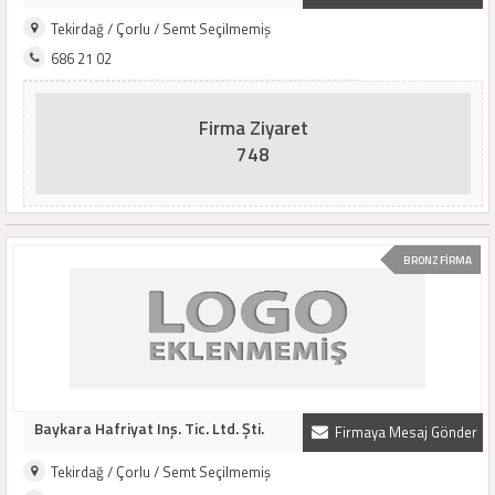
Tekirdağ / Çorlu / Semt Seçilmemiş
686 21 02
Firma Ziyaret
748
BRONZ FİRMA
Baykara Hafriyat Inş. Tic. Ltd. Şti.
Firmaya Mesaj Gönder
Tekirdağ / Çorlu / Semt Seçilmemiş