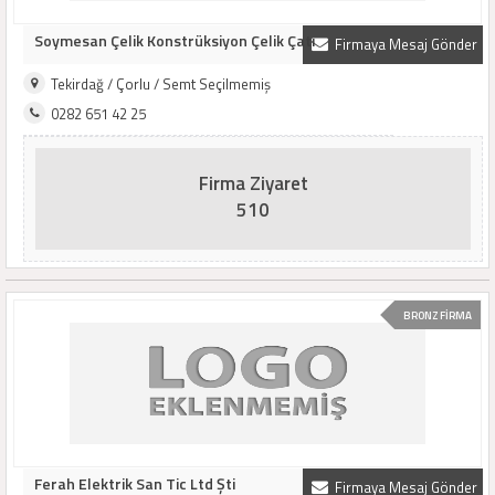
Soymesan Çelik Konstrüksiyon Çelik Çatı
Firmaya Mesaj Gönder
Tekirdağ / Çorlu / Semt Seçilmemiş
0282 651 42 25
Firma Ziyaret
510
BRONZ FİRMA
Ferah Elektrik San Tic Ltd Şti
Firmaya Mesaj Gönder