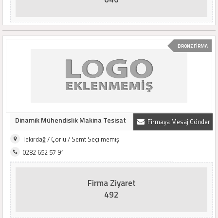
BRONZ FİRMA
Dinamik Mühendislik Makina Tesisat
Firmaya Mesaj Gönder
Tekirdağ / Çorlu / Semt Seçilmemiş
0282 652 57 91
Firma Ziyaret
492