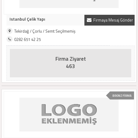
Istanbul Çelik Yapı
Firmaya Mesaj Gönder
Tekirdağ / Çorlu / Semt Seçilmemiş
0282 651 42 25
Firma Ziyaret
463
BRONZ FİRMA