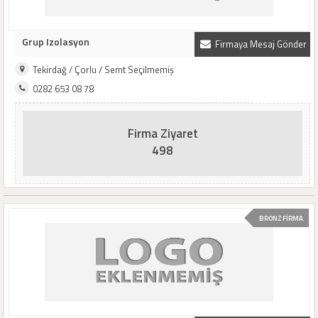
Grup Izolasyon
Firmaya Mesaj Gönder
Tekirdağ / Çorlu / Semt Seçilmemiş
0282 653 08 78
Firma Ziyaret
498
BRONZ FİRMA