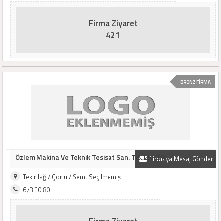
Firma Ziyaret
421
BRONZ FİRMA
Özlem Makina Ve Teknik Tesisat San. Tic. Ltd. Şti.
Firmaya Mesaj Gönder
Tekirdağ / Çorlu / Semt Seçilmemiş
673 30 80