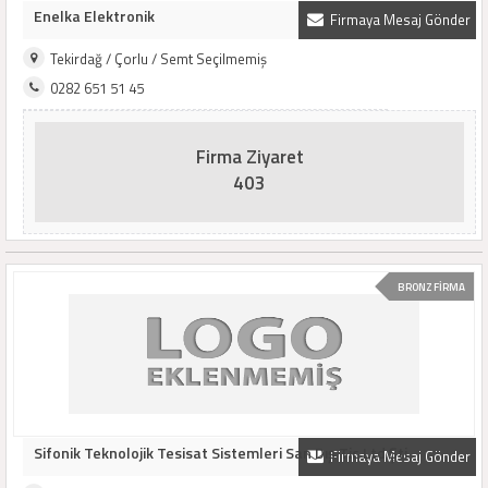
Enelka Elektronik
Firmaya Mesaj Gönder
Tekirdağ / Çorlu / Semt Seçilmemiş
0282 651 51 45
Firma Ziyaret
403
BRONZ FİRMA
Sifonik Teknolojik Tesisat Sistemleri San Dış Tic Ltd Şti
Firmaya Mesaj Gönder