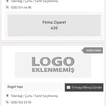
Tekirdağ / Çorlu / Semt Seçilmemiş
0282 674 44 86
Firma Ziyaret
430
BRONZ FİRMA
Özgül Yapı
Firmaya Mesaj Gönder
Tekirdağ / Çorlu / Semt Seçilmemiş
0282 652 63 05