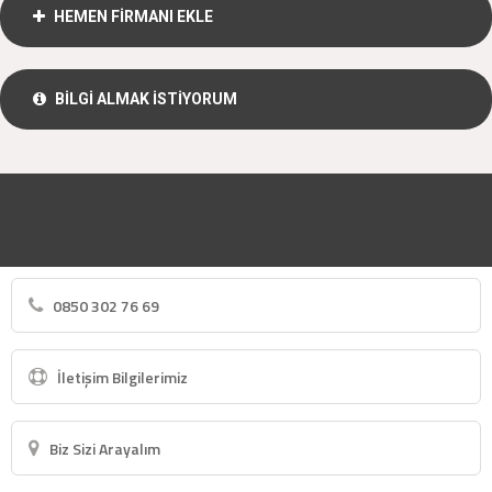
HEMEN FİRMANI EKLE
BİLGİ ALMAK İSTİYORUM
0850 302 76 69
İletişim Bilgilerimiz
Biz Sizi Arayalım