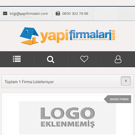
bilgi@yapifirmalari.com
0850 302 76 69
1
Toplam 1 Firma Listeleniyor
BRONZ FİRMA