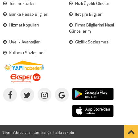
Tüm Sektörler
Hızlı Üyelik Oluştur
Banka Hesap Bilgileri
İletişim Bilgileri
Hizmet Koşulları
Firma Bilgilerimi Nasıl
Güncellerim
Üyelik Avantajları
Gizlilik Sözleşmesi
Kullanıcı Sözleşmesi
Sitemiz'de bulunan tüm içeriğin hakkı saklıdır