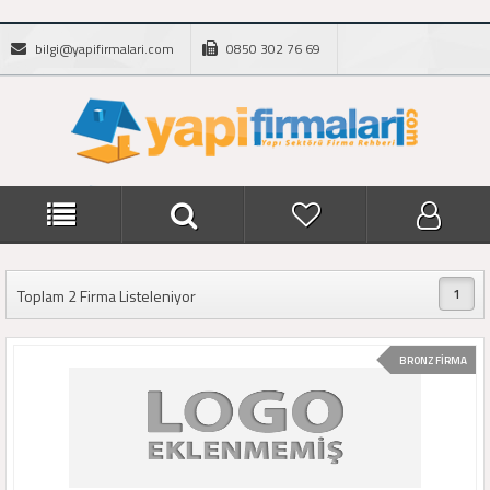
bilgi@yapifirmalari.com
0850 302 76 69
1
Toplam 2 Firma Listeleniyor
BRONZ FİRMA