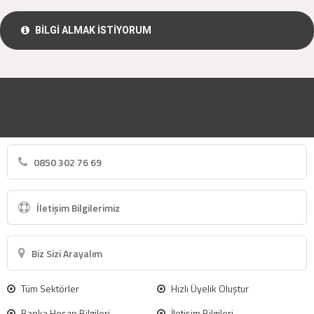
BİLGİ ALMAK İSTİYORUM
0850 302 76 69
İletişim Bilgilerimiz
Biz Sizi Arayalım
Tüm Sektörler
Hızlı Üyelik Oluştur
Banka Hesap Bilgileri
İletişim Bilgileri