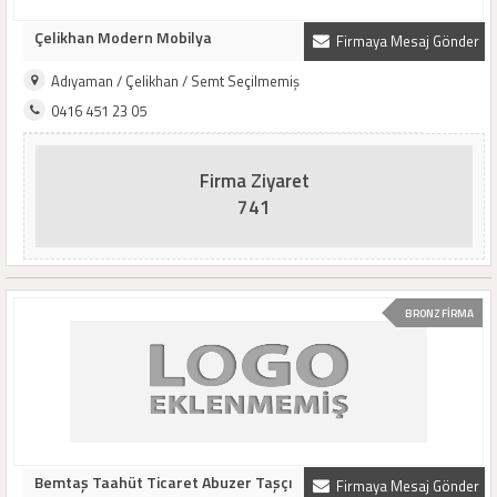
Çelikhan Modern Mobilya
Firmaya Mesaj Gönder
Adıyaman / Çelikhan / Semt Seçilmemiş
0416 451 23 05
Firma Ziyaret
741
BRONZ FİRMA
Bemtaş Taahüt Ticaret Abuzer Taşçı
Firmaya Mesaj Gönder