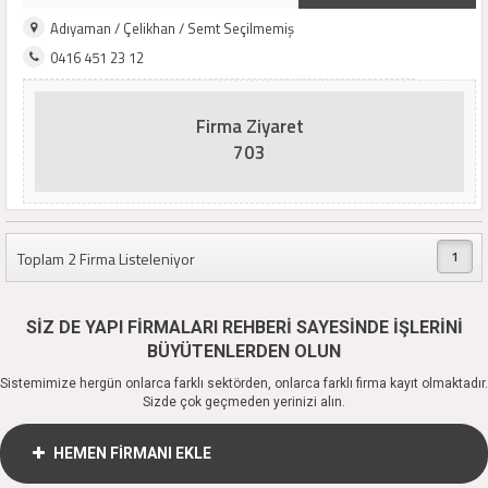
Adıyaman / Çelikhan / Semt Seçilmemiş
0416 451 23 12
Firma Ziyaret
703
1
Toplam 2 Firma Listeleniyor
SİZ DE YAPI FİRMALARI REHBERİ SAYESİNDE İŞLERİNİ
BÜYÜTENLERDEN OLUN
Sistemimize hergün onlarca farklı sektörden, onlarca farklı firma kayıt olmaktadır.
Sizde çok geçmeden yerinizi alın.
HEMEN FİRMANI EKLE