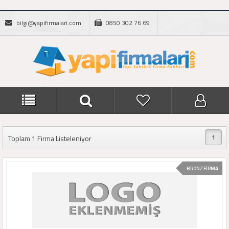
bilgi@yapifirmalari.com
0850 302 76 69
1
Toplam 1 Firma Listeleniyor
BRONZ FİRMA