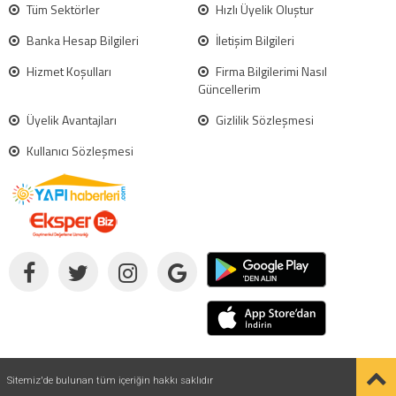
Tüm Sektörler
Hızlı Üyelik Oluştur
Banka Hesap Bilgileri
İletişim Bilgileri
Hizmet Koşulları
Firma Bilgilerimi Nasıl
Güncellerim
Üyelik Avantajları
Gizlilik Sözleşmesi
Kullanıcı Sözleşmesi
Sitemiz'de bulunan tüm içeriğin hakkı saklıdır