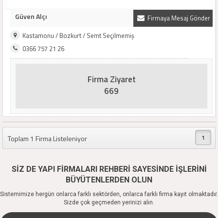
Güven Alçı
Firmaya Mesaj Gönder
Kastamonu / Bozkurt / Semt Seçilmemiş
0366 757 21 26
Firma Ziyaret
669
1
Toplam 1 Firma Listeleniyor
SİZ DE YAPI FİRMALARI REHBERİ SAYESİNDE İŞLERİNİ
BÜYÜTENLERDEN OLUN
Sistemimize hergün onlarca farklı sektörden, onlarca farklı firma kayıt olmaktadır.
Sizde çok geçmeden yerinizi alın.