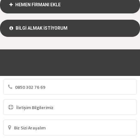
HEMEN FİRMANI EKLE
BİLGİ ALMAK İSTİYORUM
0850 302 76 69
İletişim Bilgilerimiz
Biz Sizi Arayalım