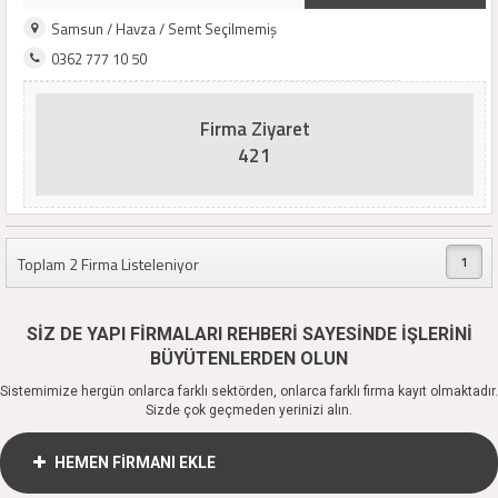
Samsun / Havza / Semt Seçilmemiş
0362 777 10 50
Firma Ziyaret
421
1
Toplam 2 Firma Listeleniyor
SİZ DE YAPI FİRMALARI REHBERİ SAYESİNDE İŞLERİNİ
BÜYÜTENLERDEN OLUN
Sistemimize hergün onlarca farklı sektörden, onlarca farklı firma kayıt olmaktadır.
Sizde çok geçmeden yerinizi alın.
HEMEN FİRMANI EKLE