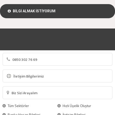
BİLGİ ALMAK İSTİYORUM
0850 302 76 69
İletişim Bilgilerimiz
Biz Sizi Arayalım
Tüm Sektörler
Hızlı Üyelik Oluştur
Banka Hesap Bilgileri
İletişim Bilgileri