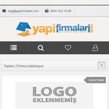
bilgi@yapifirmalari.com
0850 302 76 69
1
Toplam 2 Firma Listeleniyor
BRONZ FİRMA