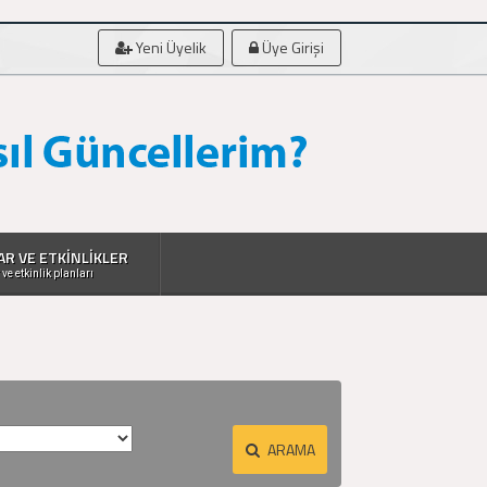
Yeni Üyelik
Üye Girişi
AR VE ETKİNLİKLER
 ve etkinlik planları
ARAMA