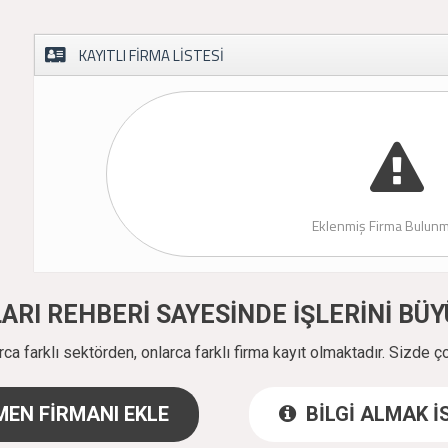
KAYITLI FİRMA LİSTESİ
Eklenmiş Firma Bulunm
ALARI REHBERİ SAYESİNDE İŞLERİNİ B
a farklı sektörden, onlarca farklı firma kayıt olmaktadır. Sizde ç
EN FİRMANI EKLE
BİLGİ ALMAK 