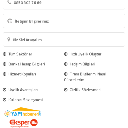
0850 302 76 69
İletişim Bilgilerimiz
Biz Sizi Arayalım
Tüm Sektörler
Hızlı Üyelik Oluştur
Banka Hesap Bilgileri
İletişim Bilgileri
Hizmet Koşulları
Firma Bilgilerimi Nasıl
Güncellerim
Üyelik Avantajları
Gizlilik Sözleşmesi
Kullanıcı Sözleşmesi