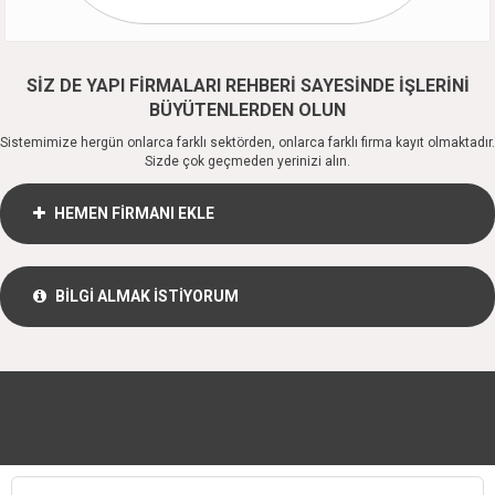
SİZ DE YAPI FİRMALARI REHBERİ SAYESİNDE İŞLERİNİ
BÜYÜTENLERDEN OLUN
Sistemimize hergün onlarca farklı sektörden, onlarca farklı firma kayıt olmaktadır.
Sizde çok geçmeden yerinizi alın.
HEMEN FİRMANI EKLE
BİLGİ ALMAK İSTİYORUM