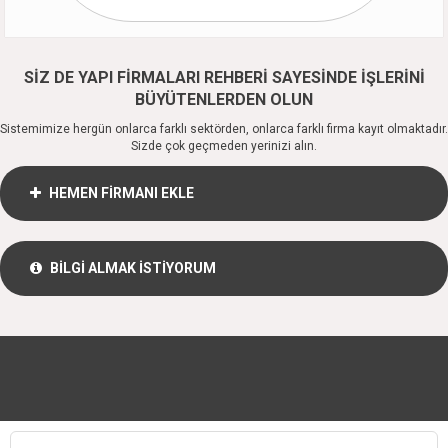
SİZ DE YAPI FİRMALARI REHBERİ SAYESİNDE İŞLERİNİ
BÜYÜTENLERDEN OLUN
Sistemimize hergün onlarca farklı sektörden, onlarca farklı firma kayıt olmaktadır.
Sizde çok geçmeden yerinizi alın.
HEMEN FİRMANI EKLE
BİLGİ ALMAK İSTİYORUM