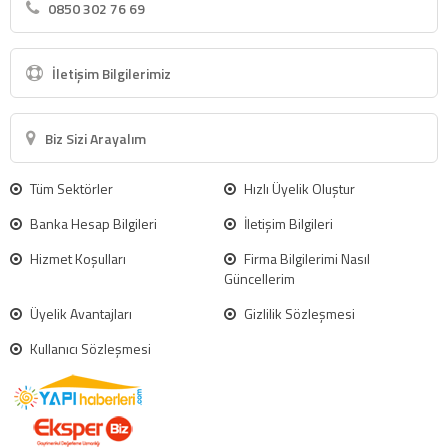
0850 302 76 69
İletişim Bilgilerimiz
Biz Sizi Arayalım
Tüm Sektörler
Hızlı Üyelik Oluştur
Banka Hesap Bilgileri
İletişim Bilgileri
Hizmet Koşulları
Firma Bilgilerimi Nasıl
Güncellerim
Üyelik Avantajları
Gizlilik Sözleşmesi
Kullanıcı Sözleşmesi