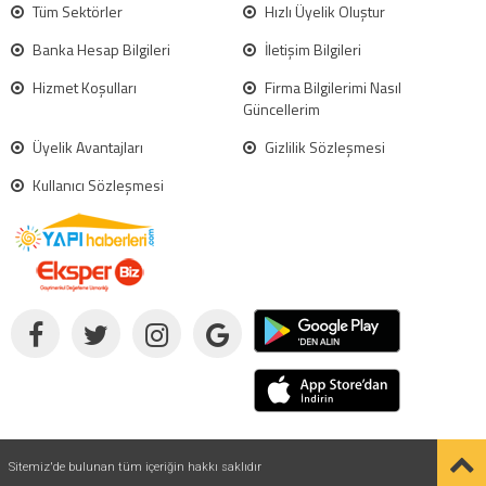
Tüm Sektörler
Hızlı Üyelik Oluştur
Banka Hesap Bilgileri
İletişim Bilgileri
Hizmet Koşulları
Firma Bilgilerimi Nasıl
Güncellerim
Üyelik Avantajları
Gizlilik Sözleşmesi
Kullanıcı Sözleşmesi
Sitemiz'de bulunan tüm içeriğin hakkı saklıdır