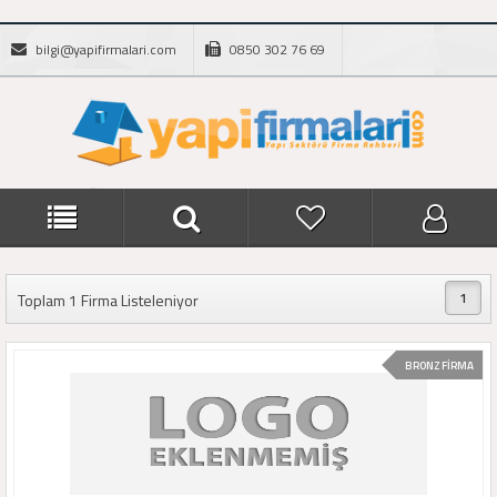
bilgi@yapifirmalari.com
0850 302 76 69
1
Toplam 1 Firma Listeleniyor
BRONZ FİRMA