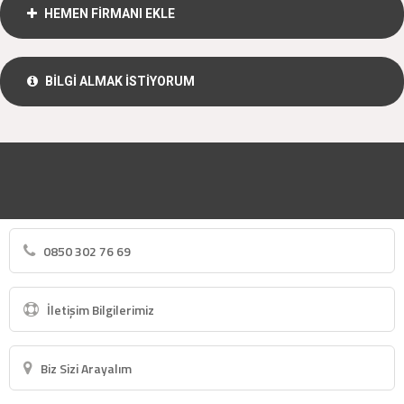
HEMEN FİRMANI EKLE
BİLGİ ALMAK İSTİYORUM
0850 302 76 69
İletişim Bilgilerimiz
Biz Sizi Arayalım