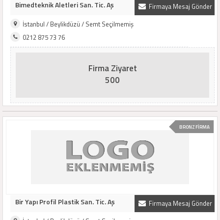
Bimedteknik Aletleri San. Tic. Aş
Firmaya Mesaj Gönder
İstanbul / Beylikdüzü / Semt Seçilmemiş
0212 875 73 76
Firma Ziyaret
500
BRONZ FİRMA
Bir Yapı Profil Plastik San. Tic. Aş
Firmaya Mesaj Gönder