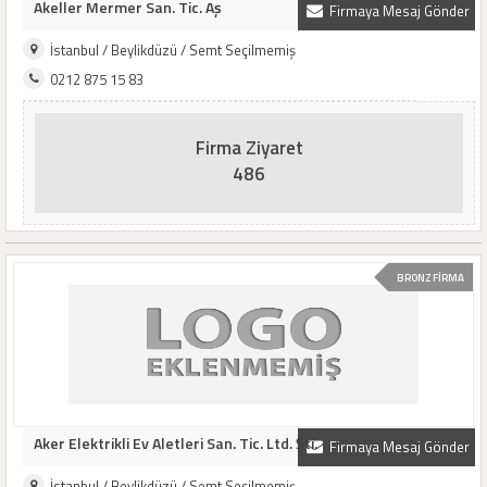
Akeller Mermer San. Tic. Aş
Firmaya Mesaj Gönder
İstanbul / Beylikdüzü / Semt Seçilmemiş
0212 875 15 83
Firma Ziyaret
486
BRONZ FİRMA
Aker Elektrikli Ev Aletleri San. Tic. Ltd. Şti.
Firmaya Mesaj Gönder
İstanbul / Beylikdüzü / Semt Seçilmemiş