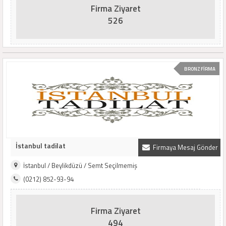
Firma Ziyaret
526
BRONZ FİRMA
İstanbul tadilat
Firmaya Mesaj Gönder
İstanbul / Beylikdüzü / Semt Seçilmemiş
(0212) 852-93-94
Firma Ziyaret
494