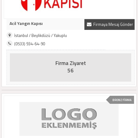
Acil Yangın Kapısı
Firmaya Mesaj Gönder
İstanbul / Beylikdüzü / Yakuplu
(0533) 934-64-90
Firma Ziyaret
56
BRONZ FİRMA