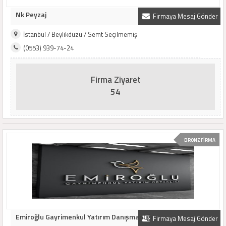
Nk Peyzaj
Firmaya Mesaj Gönder
İstanbul / Beylikdüzü / Semt Seçilmemiş
(0553) 939-74-24
Firma Ziyaret
54
BRONZ FİRMA
Emiroğlu Gayrimenkul Yatırım Danışmanlığı
Firmaya Mesaj Gönder