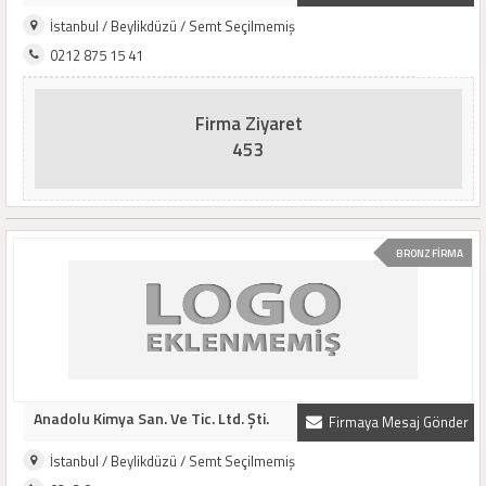
İstanbul / Beylikdüzü / Semt Seçilmemiş
0212 875 15 41
Firma Ziyaret
453
BRONZ FİRMA
Anadolu Kimya San. Ve Tic. Ltd. Şti.
Firmaya Mesaj Gönder
İstanbul / Beylikdüzü / Semt Seçilmemiş