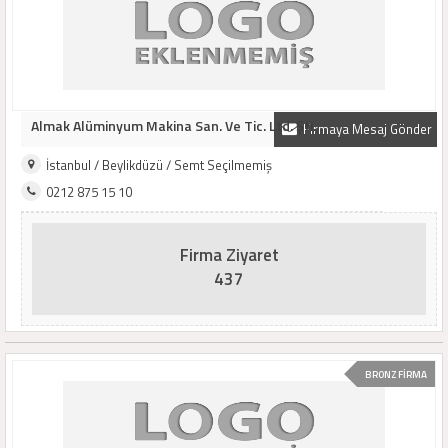
Almak Alüminyum Makina San. Ve Tic. Ltd. Şti.
Firmaya Mesaj Gönder
İstanbul / Beylikdüzü / Semt Seçilmemiş
0212 875 15 10
Firma Ziyaret
437
BRONZ FİRMA