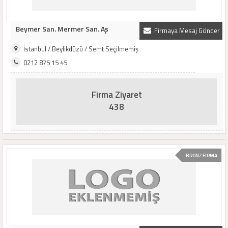
Beymer San. Mermer San. Aş
Firmaya Mesaj Gönder
İstanbul / Beylikdüzü / Semt Seçilmemiş
0212 875 15 45
Firma Ziyaret
438
BRONZ FİRMA