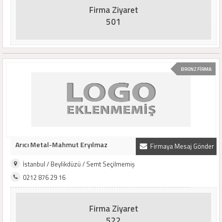
Firma Ziyaret
501
BRONZ FİRMA
Arıcı Metal-Mahmut Eryılmaz
Firmaya Mesaj Gönder
İstanbul / Beylikdüzü / Semt Seçilmemiş
0212 876 29 16
Firma Ziyaret
522