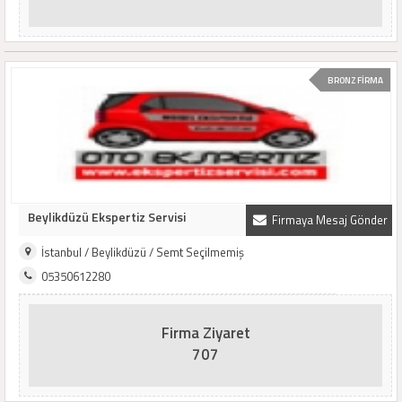
BRONZ FİRMA
Beylikdüzü Ekspertiz Servisi
Firmaya Mesaj Gönder
İstanbul / Beylikdüzü / Semt Seçilmemiş
05350612280
Firma Ziyaret
707