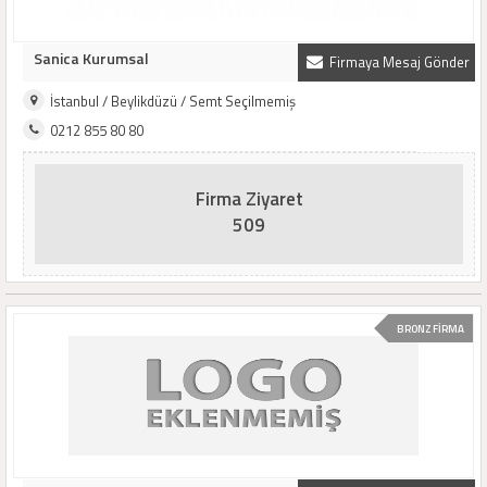
Sanica Kurumsal
Firmaya Mesaj Gönder
İstanbul / Beylikdüzü / Semt Seçilmemiş
0212 855 80 80
Firma Ziyaret
509
BRONZ FİRMA