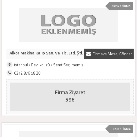
BRONZ FİRMA
Alkor Makina Kalıp San. Ve Tic. Ltd. Şti.
Firmaya Mesaj Gönder
İstanbul / Beylikdüzü / Semt Seçilmemiş
0212 876 58 20
Firma Ziyaret
596
BRONZ FİRMA