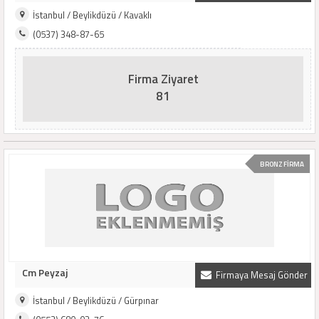
İstanbul / Beylikdüzü / Kavaklı
(0537) 348-87-65
Firma Ziyaret
81
BRONZ FİRMA
Cm Peyzaj
Firmaya Mesaj Gönder
İstanbul / Beylikdüzü / Gürpınar