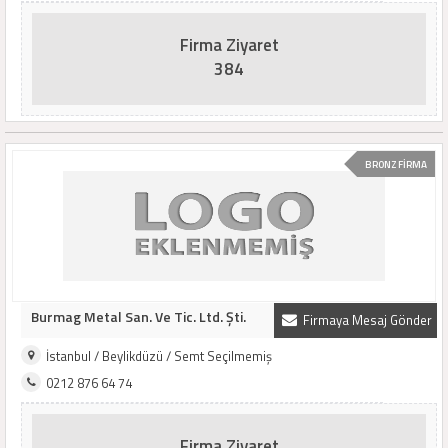
Firma Ziyaret
384
BRONZ FİRMA
Burmag Metal San. Ve Tic. Ltd. Şti.
Firmaya Mesaj Gönder
İstanbul / Beylikdüzü / Semt Seçilmemiş
0212 876 64 74
Firma Ziyaret