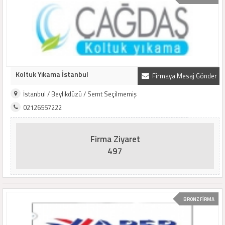
Koltuk Yıkama İstanbul
Firmaya Mesaj Gönder
İstanbul / Beylikdüzü / Semt Seçilmemiş
02126557222
Firma Ziyaret
497
BRONZ FİRMA