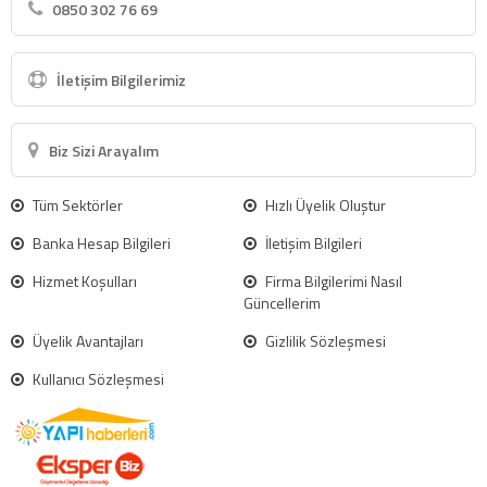
0850 302 76 69
İletişim Bilgilerimiz
Biz Sizi Arayalım
Tüm Sektörler
Hızlı Üyelik Oluştur
Banka Hesap Bilgileri
İletişim Bilgileri
Hizmet Koşulları
Firma Bilgilerimi Nasıl
Güncellerim
Üyelik Avantajları
Gizlilik Sözleşmesi
Kullanıcı Sözleşmesi