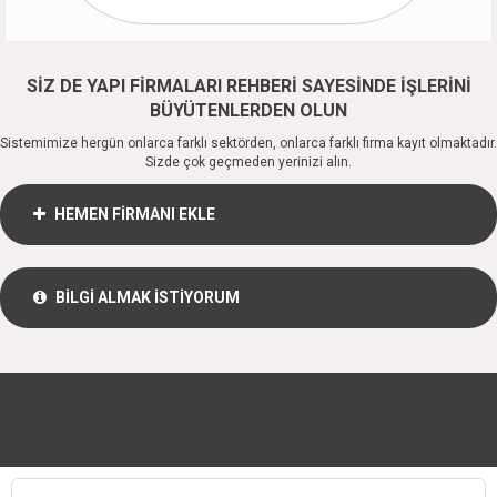
SİZ DE YAPI FİRMALARI REHBERİ SAYESİNDE İŞLERİNİ
BÜYÜTENLERDEN OLUN
Sistemimize hergün onlarca farklı sektörden, onlarca farklı firma kayıt olmaktadır.
Sizde çok geçmeden yerinizi alın.
HEMEN FİRMANI EKLE
BİLGİ ALMAK İSTİYORUM