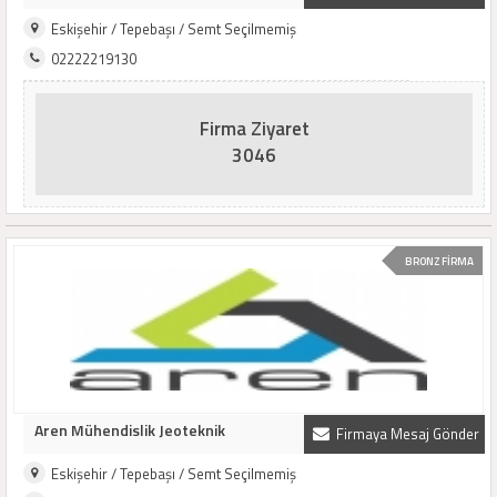
Eskişehir / Tepebaşı / Semt Seçilmemiş
02222219130
Firma Ziyaret
3046
BRONZ FİRMA
Aren Mühendislik Jeoteknik
Firmaya Mesaj Gönder
Eskişehir / Tepebaşı / Semt Seçilmemiş