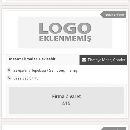
BRONZ FİRMA
Insaat Firmaları Eskisehir
Firmaya Mesaj Gönder
Eskişehir / Tepebaşı / Semt Seçilmemiş
0222 323 84 75
Firma Ziyaret
415