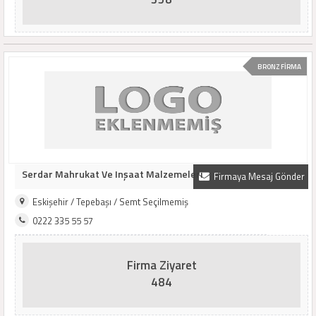
BRONZ FİRMA
Serdar Mahrukat Ve Inşaat Malzemeleri
Firmaya Mesaj Gönder
Eskişehir / Tepebaşı / Semt Seçilmemiş
0222 335 55 57
Firma Ziyaret
484