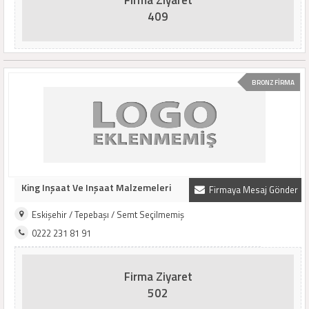
Firma Ziyaret
409
BRONZ FİRMA
King Inşaat Ve Inşaat Malzemeleri
Firmaya Mesaj Gönder
Eskişehir / Tepebaşı / Semt Seçilmemiş
0222 231 81 91
Firma Ziyaret
502