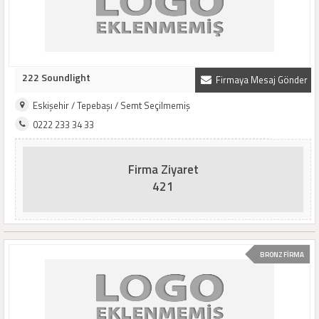
222 Soundlight
Firmaya Mesaj Gönder
Eskişehir / Tepebaşı / Semt Seçilmemiş
0222 233 34 33
Firma Ziyaret
421
BRONZ FİRMA