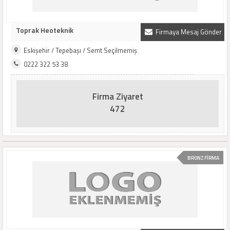
Toprak Heoteknik
Firmaya Mesaj Gönder
Eskişehir / Tepebaşı / Semt Seçilmemiş
0222 322 53 38
Firma Ziyaret
472
BRONZ FİRMA