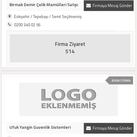
Birmak Demir Çelik Mamülleri Satışı
Firmaya Mesaj Gönder
Eskişehir / Tepebaşı / Semt Seçilmemiş
0200 340 02 56
Firma Ziyaret
514
BRONZ FİRMA
Ufuk Yangin Guvenlik Sistemleri
Firmaya Mesaj Gönder