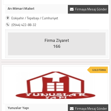
Arı Mimari Maket
Firmaya Mesaj Gönder
Eskişehir / Tepebaşı / Cumhuriyet
(0544) 422-88-32
Firma Ziyaret
166
GOLD FİRMA
Yunuslar Yapı
Firmaya Mesaj Gönder