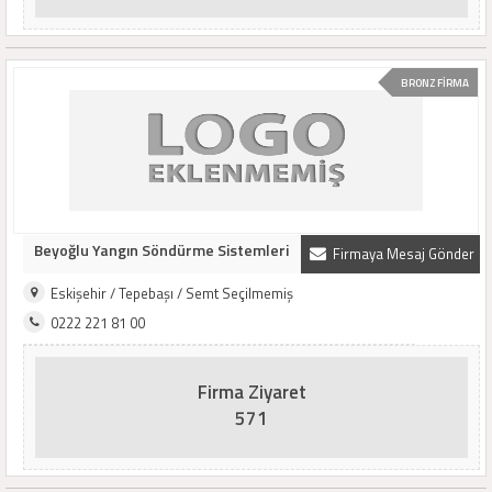
BRONZ FİRMA
Beyoğlu Yangın Söndürme Sistemleri
Firmaya Mesaj Gönder
Eskişehir / Tepebaşı / Semt Seçilmemiş
0222 221 81 00
Firma Ziyaret
571