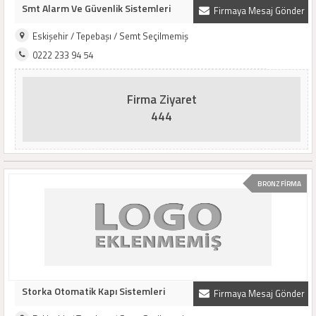
Smt Alarm Ve Güvenlik Sistemleri
Firmaya Mesaj Gönder
Eskişehir / Tepebaşı / Semt Seçilmemiş
0222 233 94 54
Firma Ziyaret
444
BRONZ FİRMA
Storka Otomatik Kapı Sistemleri
Firmaya Mesaj Gönder