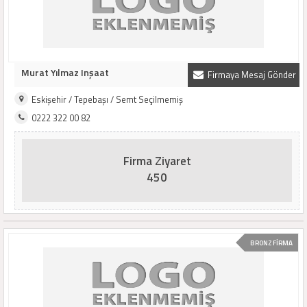
Murat Yılmaz Inşaat
Firmaya Mesaj Gönder
Eskişehir / Tepebaşı / Semt Seçilmemiş
0222 322 00 82
Firma Ziyaret
450
BRONZ FİRMA