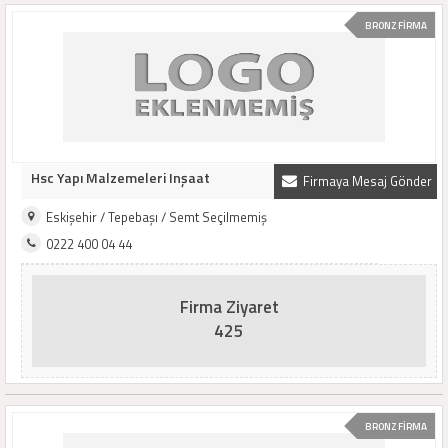
BRONZ FİRMA
Hsc Yapı Malzemeleri Inşaat
Firmaya Mesaj Gönder
Eskişehir / Tepebaşı / Semt Seçilmemiş
0222 400 04 44
Firma Ziyaret
425
BRONZ FİRMA