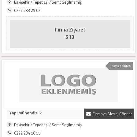
Eskişehir / Tepebaşı / Semt Seçilmemiş
0222 233 29 02
Firma Ziyaret
513
BRONZ FİRMA
Yapı Mühendislik
Firmaya Mesaj Gönder
Eskişehir / Tepebaşı / Semt Seçilmemiş
0222 234 56 55