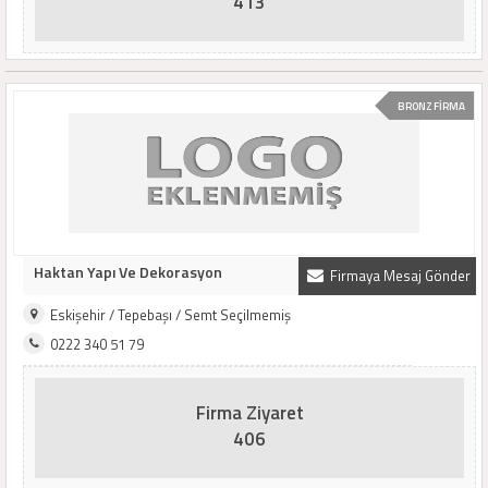
413
BRONZ FİRMA
Haktan Yapı Ve Dekorasyon
Firmaya Mesaj Gönder
Eskişehir / Tepebaşı / Semt Seçilmemiş
0222 340 51 79
Firma Ziyaret
406