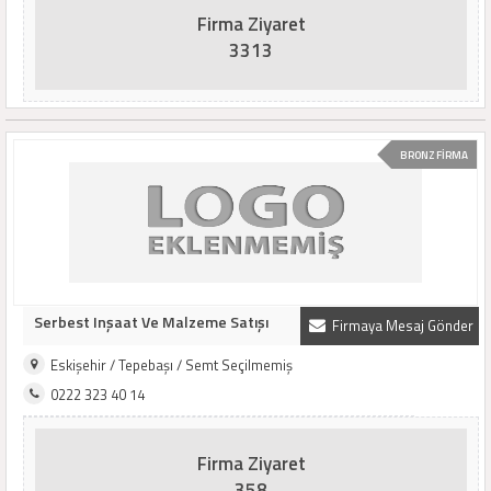
Firma Ziyaret
3313
BRONZ FİRMA
Serbest Inşaat Ve Malzeme Satışı
Firmaya Mesaj Gönder
Eskişehir / Tepebaşı / Semt Seçilmemiş
0222 323 40 14
Firma Ziyaret
358