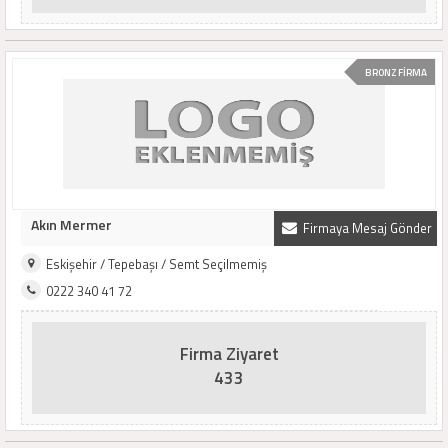
BRONZ FİRMA
Akın Mermer
Firmaya Mesaj Gönder
Eskişehir / Tepebaşı / Semt Seçilmemiş
0222 340 41 72
Firma Ziyaret
433