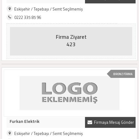
Eskişehir / Tepebaşı / Semt Seçilmemiş
0222 335 85 96
Firma Ziyaret
423
BRONZ FİRMA
Furkan Elektrik
Firmaya Mesaj Gönder
Eskişehir / Tepebaşı / Semt Seçilmemiş