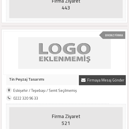
Firma Ziyaret
443
BRONZ FİRMA
Tin Peyzaj Tasarımı
Firmaya Mesaj Gönder
Eskişehir / Tepebaşı / Semt Seçilmemiş
0222 320 96 33
Firma Ziyaret
521