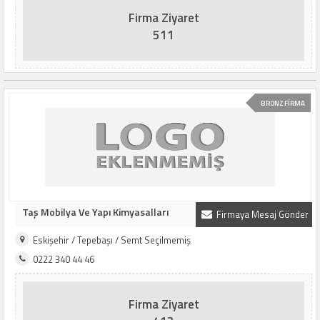
Firma Ziyaret
511
BRONZ FİRMA
Taş Mobilya Ve Yapı Kimyasalları
Firmaya Mesaj Gönder
Eskişehir / Tepebaşı / Semt Seçilmemiş
0222 340 44 46
Firma Ziyaret