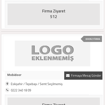
Firma Ziyaret
512
BRONZ FİRMA
Mobidoor
Firmaya Mesaj Gönder
Eskişehir / Tepebaşı / Semt Seçilmemiş
0222 340 18 09