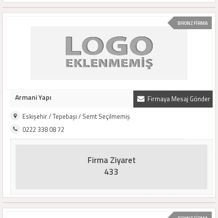
BRONZ FİRMA
Armani Yapı
Firmaya Mesaj Gönder
Eskişehir / Tepebaşı / Semt Seçilmemiş
0222 338 08 72
Firma Ziyaret
433