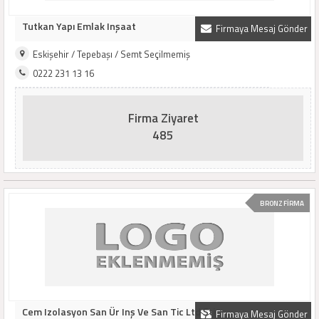
Tutkan Yapı Emlak Inşaat
Firmaya Mesaj Gönder
Eskişehir / Tepebaşı / Semt Seçilmemiş
0222 231 13 16
Firma Ziyaret
485
BRONZ FİRMA
Cem Izolasyon San Ür Inş Ve San Tic Ltd Şti
Firmaya Mesaj Gönder