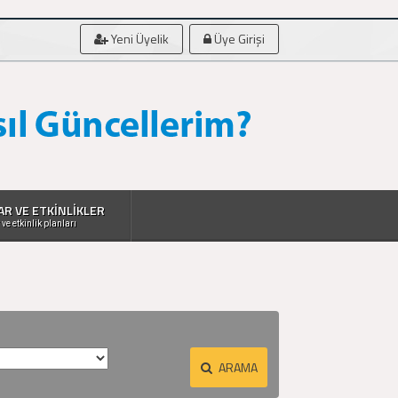
Yeni Üyelik
Üye Girişi
AR VE ETKİNLİKLER
 ve etkinlik planları
ARAMA