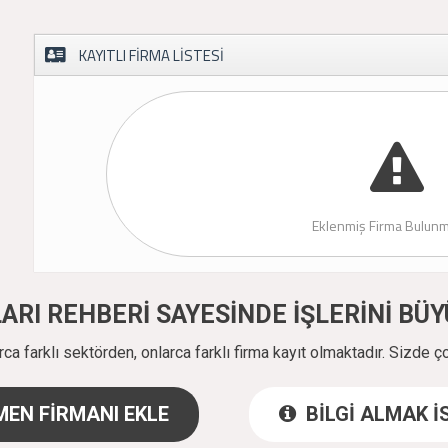
KAYITLI FİRMA LİSTESİ
Eklenmiş Firma Bulunm
ALARI REHBERİ SAYESİNDE İŞLERİNİ B
a farklı sektörden, onlarca farklı firma kayıt olmaktadır. Sizde ç
EN FİRMANI EKLE
BİLGİ ALMAK 