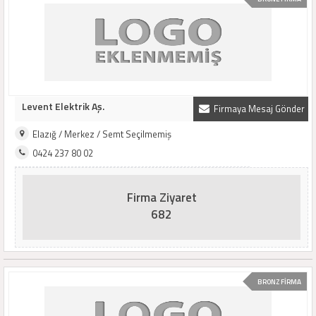
Levent Elektrik Aş.
Firmaya Mesaj Gönder
Elazığ / Merkez / Semt Seçilmemiş
0424 237 80 02
Firma Ziyaret
682
BRONZ FİRMA