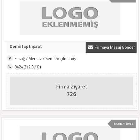
Demirtaş Inşaat
Firmaya Mesaj Gönder
Elazığ / Merkez / Semt Seçilmemiş
0424 212 37 01
Firma Ziyaret
726
BRONZ FİRMA