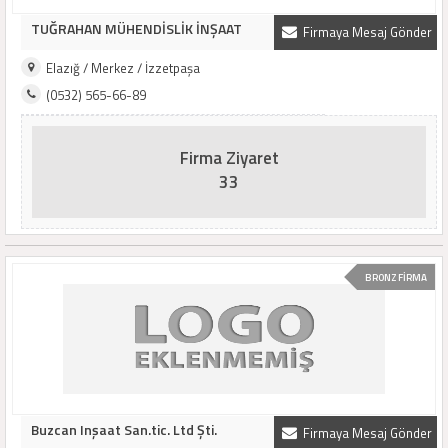
TUĞRAHAN MÜHENDİSLİK İNŞAAT
Firmaya Mesaj Gönder
Elazığ / Merkez / İzzetpaşa
(0532) 565-66-89
Firma Ziyaret
33
BRONZ FİRMA
Buzcan Inşaat San.tic. Ltd Şti.
Firmaya Mesaj Gönder