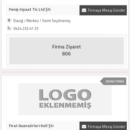
Feniş Inşaat Tic Ltd Şti
Firmaya Mesaj Gönder
Elazığ / Merkez / Semt Seçilmemiş
0424 233 47 25
Firma Ziyaret
806
BRONZ FİRMA
Fırat Asansörleri Koll Şti
Firmaya Mesaj Gönder