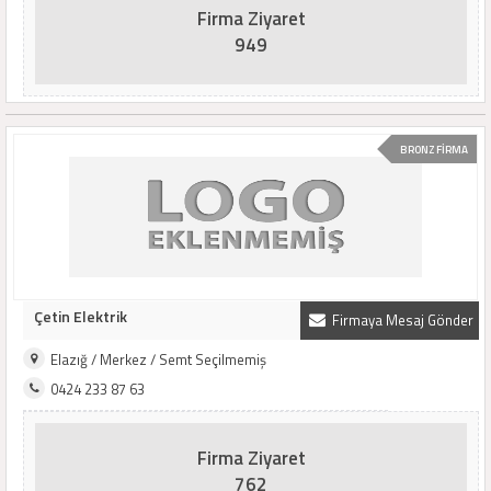
Firma Ziyaret
949
BRONZ FİRMA
Çetin Elektrik
Firmaya Mesaj Gönder
Elazığ / Merkez / Semt Seçilmemiş
0424 233 87 63
Firma Ziyaret
762