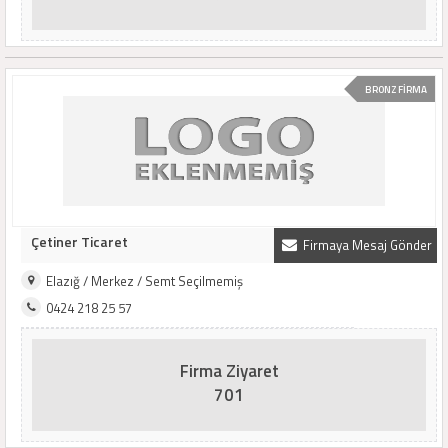
BRONZ FİRMA
Çetiner Ticaret
Firmaya Mesaj Gönder
Elazığ / Merkez / Semt Seçilmemiş
0424 218 25 57
Firma Ziyaret
701