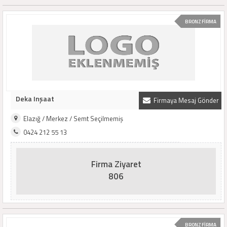
BRONZ FİRMA
Deka Inşaat
Firmaya Mesaj Gönder
Elazığ / Merkez / Semt Seçilmemiş
0424 212 55 13
Firma Ziyaret
806
BRONZ FİRMA