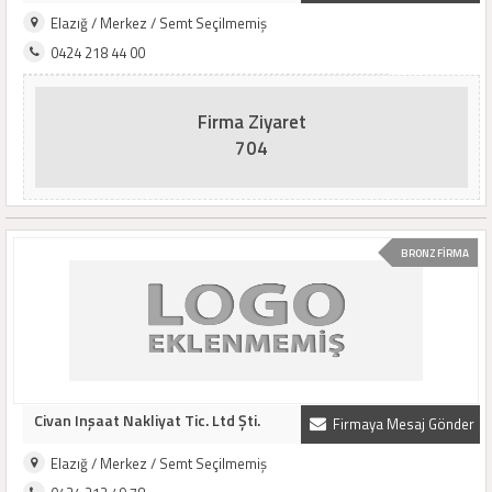
Elazığ / Merkez / Semt Seçilmemiş
0424 218 44 00
Firma Ziyaret
704
BRONZ FİRMA
Civan Inşaat Nakliyat Tic. Ltd Şti.
Firmaya Mesaj Gönder
Elazığ / Merkez / Semt Seçilmemiş