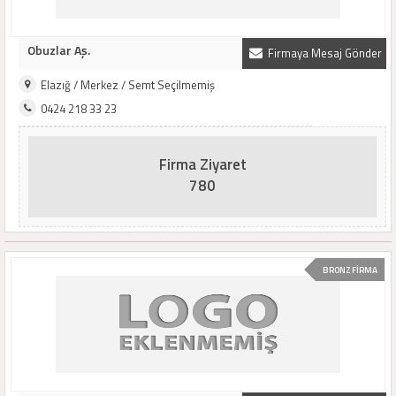
Obuzlar Aş.
Firmaya Mesaj Gönder
Elazığ / Merkez / Semt Seçilmemiş
0424 218 33 23
Firma Ziyaret
780
BRONZ FİRMA