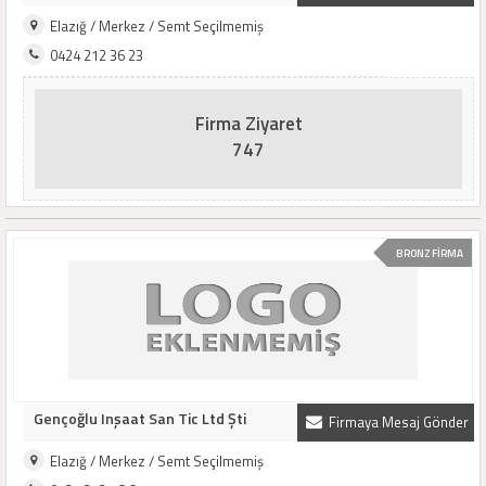
Elazığ / Merkez / Semt Seçilmemiş
0424 212 36 23
Firma Ziyaret
747
BRONZ FİRMA
Gençoğlu Inşaat San Tic Ltd Şti
Firmaya Mesaj Gönder
Elazığ / Merkez / Semt Seçilmemiş