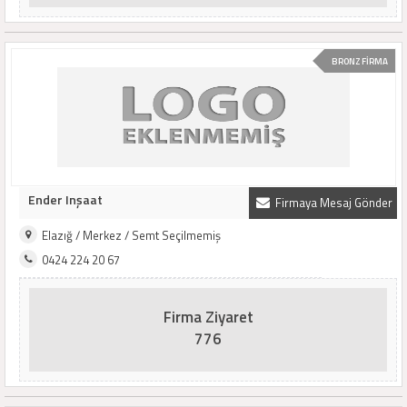
BRONZ FİRMA
Ender Inşaat
Firmaya Mesaj Gönder
Elazığ / Merkez / Semt Seçilmemiş
0424 224 20 67
Firma Ziyaret
776