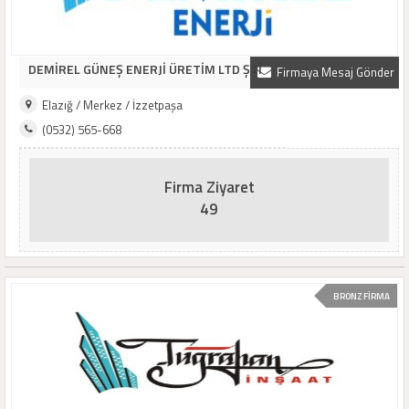
DEMİREL GÜNEŞ ENERJİ ÜRETİM LTD ŞTİ
Firmaya Mesaj Gönder
Elazığ / Merkez / İzzetpaşa
(0532) 565-668
Firma Ziyaret
49
BRONZ FİRMA