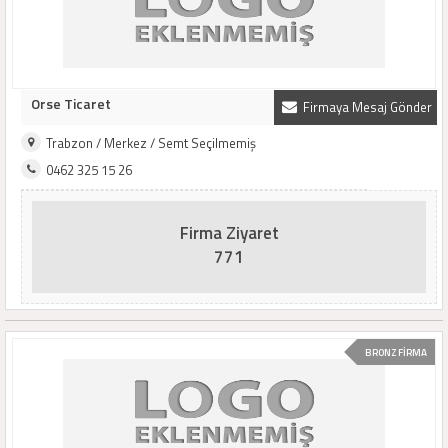
Orse Ticaret
Firmaya Mesaj Gönder
Trabzon / Merkez / Semt Seçilmemiş
0462 325 15 26
Firma Ziyaret
771
BRONZ FİRMA