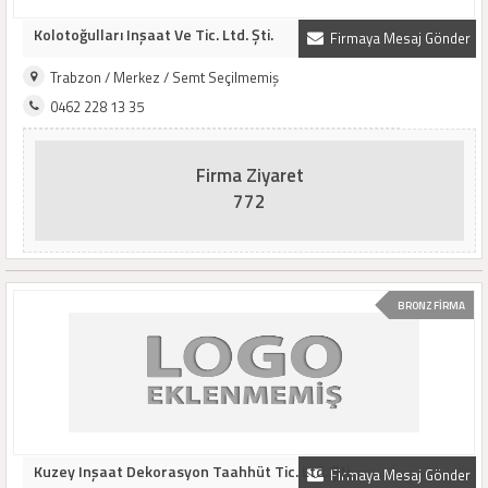
Kolotoğulları Inşaat Ve Tic. Ltd. Şti.
Firmaya Mesaj Gönder
Trabzon / Merkez / Semt Seçilmemiş
0462 228 13 35
Firma Ziyaret
772
BRONZ FİRMA
Kuzey Inşaat Dekorasyon Taahhüt Tic. Ltd. Şti.
Firmaya Mesaj Gönder