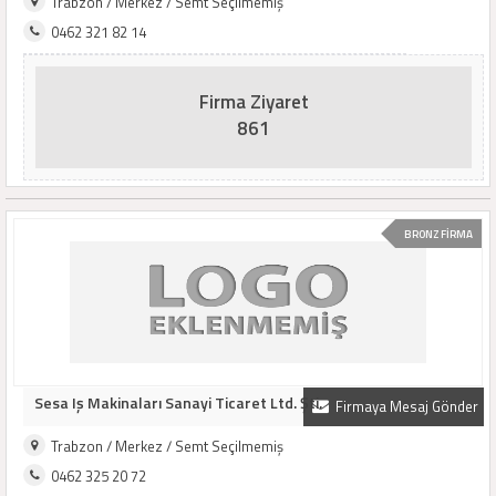
Trabzon / Merkez / Semt Seçilmemiş
0462 321 82 14
Firma Ziyaret
861
BRONZ FİRMA
Sesa Iş Makinaları Sanayi Ticaret Ltd. Şti.
Firmaya Mesaj Gönder
Trabzon / Merkez / Semt Seçilmemiş
0462 325 20 72