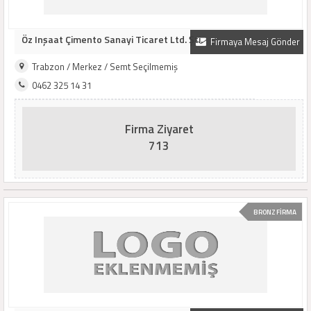
Öz Inşaat Çimento Sanayi Ticaret Ltd. Şti.
Firmaya Mesaj Gönder
Trabzon / Merkez / Semt Seçilmemiş
0462 325 14 31
Firma Ziyaret
713
BRONZ FİRMA