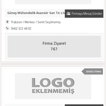
Güneş Mühendislik Asansör San Tic Ltd Şti
Firmaya Mesaj Gönder
Trabzon / Merkez / Semt Seçilmemiş
0462 322 48 02
Firma Ziyaret
767
BRONZ FİRMA