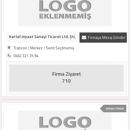
Kartal Inşaat Sanayi Ticaret Ltd. Şti.
Firmaya Mesaj Gönder
Trabzon / Merkez / Semt Seçilmemiş
0462 321 35 94
Firma Ziyaret
710
BRONZ FİRMA