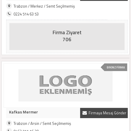
Trabzon / Merkez / Semt Seçilmemiş
0224 514 63 53
Firma Ziyaret
706
BRONZ FİRMA
Kafkas Mermer
Firmaya Mesaj Gönder
Trabzon / Arsin / Semt Seçilmemiş