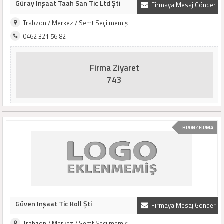
Güray Inşaat Taah San Tic Ltd Şti
Firmaya Mesaj Gönder
Trabzon / Merkez / Semt Seçilmemiş
0462 321 56 82
Firma Ziyaret
743
BRONZ FİRMA
Güven Inşaat Tic Koll Şti
Firmaya Mesaj Gönder
Trabzon / Merkez / Semt Seçilmemiş