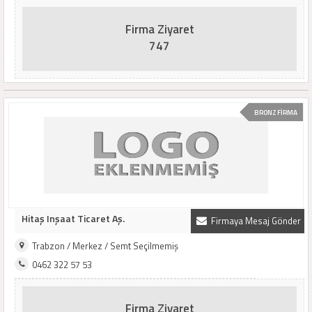
Firma Ziyaret
747
BRONZ FİRMA
Hitaş Inşaat Ticaret Aş.
Firmaya Mesaj Gönder
Trabzon / Merkez / Semt Seçilmemiş
0462 322 57 53
Firma Ziyaret