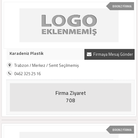
BRONZ FİRMA
Karadeniz Plastik
Firmaya Mesaj Gönder
Trabzon / Merkez / Semt Seçilmemiş
0462 325 25 16
Firma Ziyaret
708
BRONZ FİRMA