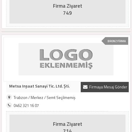
Firma Ziyaret
749
BRONZ FİRMA
Metsa Inşaat Sanayi Tic. Ltd. Şti.
Firmaya Mesaj Gönder
Trabzon / Merkez / Semt Seçilmemiş
0462 321 16 07
Firma Ziyaret
714