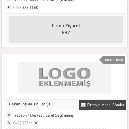
0462 322 11 60
Firma Ziyaret
687
BRONZ FİRMA
Hakan Inş Ve Tic Ltd Şti
Firmaya Mesaj Gönder
Trabzon / Merkez / Semt Seçilmemiş
0462 322 55 36