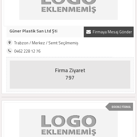
Güner Plastik San Ltd Şti
Firmaya Mesaj Gönder
Trabzon / Merkez / Semt Seçilmemiş
0462 228 12 76
Firma Ziyaret
797
BRONZ FİRMA