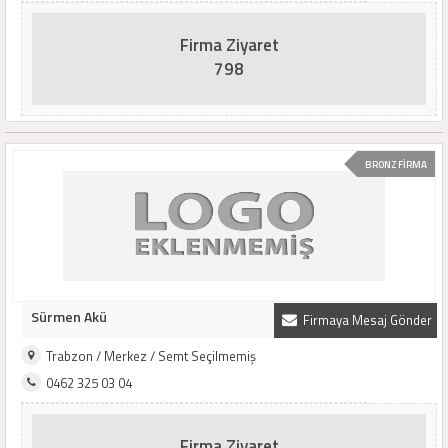
Firma Ziyaret
798
BRONZ FİRMA
Sürmen Akü
Firmaya Mesaj Gönder
Trabzon / Merkez / Semt Seçilmemiş
0462 325 03 04
Firma Ziyaret