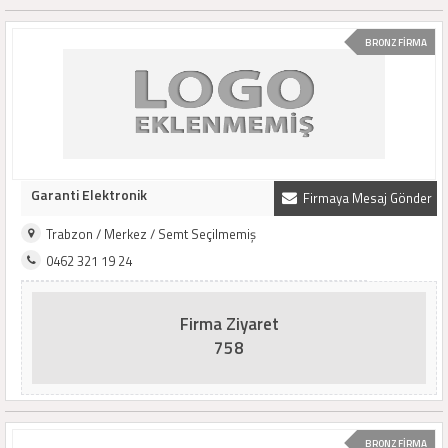
BRONZ FİRMA
Garanti Elektronik
Firmaya Mesaj Gönder
Trabzon / Merkez / Semt Seçilmemiş
0462 321 19 24
Firma Ziyaret
758
BRONZ FİRMA