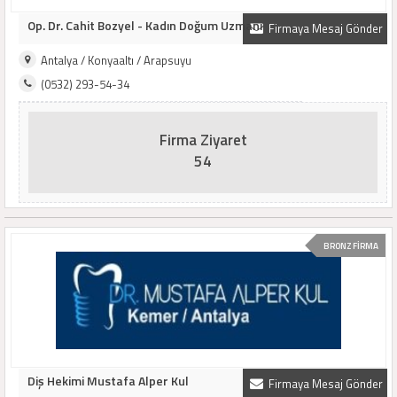
Op. Dr. Cahit Bozyel - Kadın Doğum Uzmanı
Firmaya Mesaj Gönder
Antalya / Konyaaltı / Arapsuyu
(0532) 293-54-34
Firma Ziyaret
54
BRONZ FİRMA
Diş Hekimi Mustafa Alper Kul
Firmaya Mesaj Gönder