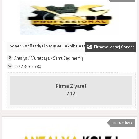
Soner Endüstriyel Satış ve Teknik Destek
Firmaya Mesaj Gönder
Antalya / Muratpaşa / Semt Seçilmemiş
0242 343 25 80
Firma Ziyaret
712
BRONZ FİRMA