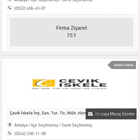
(0532) 456-45-07
Firma Ziyaret
751
BRONZ FİRMA
Çevik İskele İnş. San. Tur. Tic. Müh. Hizm. Ltd. Şti.
Firmaya Mesaj Gönder
Antalya / İlçe Seçilmemiş / Semt Seçilmemiş
(0242) 258-11-58