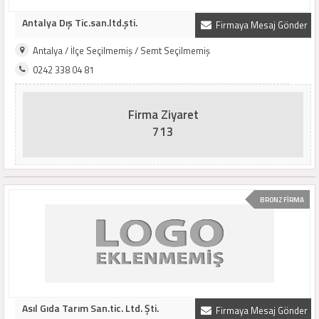
Antalya Dış Tic.san.ltd.şti.
Firmaya Mesaj Gönder
Antalya / İlçe Seçilmemiş / Semt Seçilmemiş
0242 338 04 81
Firma Ziyaret
713
BRONZ FİRMA
Asıl Gıda Tarım San.tic. Ltd. Şti.
Firmaya Mesaj Gönder