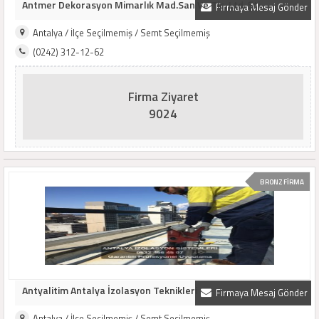
Antmer Dekorasyon Mimarlık Mad.San Ve Tic. Ltd. Şti.
Firmaya Mesaj Gönder
Antalya / İlçe Seçilmemiş / Semt Seçilmemiş
(0242) 312-12-62
Firma Ziyaret
9024
BRONZ FİRMA
Antyalitim Antalya İzolasyon Teknikleri
Firmaya Mesaj Gönder
Antalya / İlçe Seçilmemiş / Semt Seçilmemiş