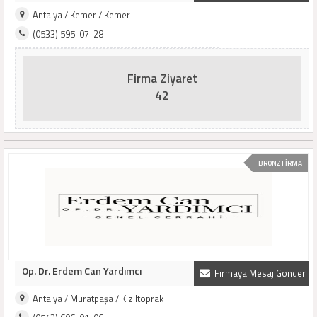
Antalya / Kemer / Kemer
(0533) 595-07-28
Firma Ziyaret
42
BRONZ FİRMA
Op. Dr. Erdem Can Yardımcı
Firmaya Mesaj Gönder
Antalya / Muratpaşa / Kızıltoprak