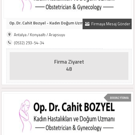
Op. Dr. Cahit Bozyel - Kadın Doğum Uzmanı
Firmaya Mesaj Gönder
Antalya / Konyaaltı / Arapsuyu
(0532) 293-54-34
Firma Ziyaret
48
BRONZ FİRMA