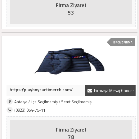
Firma Ziyaret
53
BRONZ FİRMA
https://playboycartimerch.com/
Firmaya Mesaj Gönder
Antalya / İlçe Seçilmemiş / Semt Seçilmemiş
(0923) 054-75-11
Firma Ziyaret
78