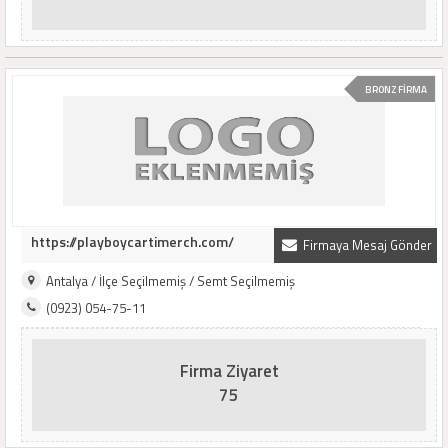
BRONZ FİRMA
https://playboycartimerch.com/
Firmaya Mesaj Gönder
Antalya / İlçe Seçilmemiş / Semt Seçilmemiş
(0923) 054-75-11
Firma Ziyaret
75