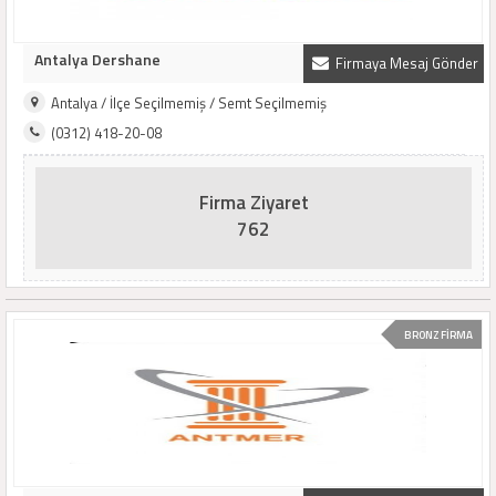
Antalya Dershane
Firmaya Mesaj Gönder
Antalya / İlçe Seçilmemiş / Semt Seçilmemiş
(0312) 418-20-08
Firma Ziyaret
762
BRONZ FİRMA