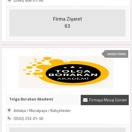
(0543) 606-01-06
Firma Ziyaret
63
BRONZ FİRMA
Tolga Borakan Akademi
Firmaya Mesaj Gönder
Antalya / Muratpaşa / Bahçelievler
(0532) 253-01-50