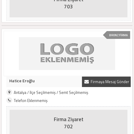
703
BRONZ FİRMA
Hatice Eroğlu
Firmaya Mesaj Gönder
Antalya / İlçe Seçilmemiş / Semt Seçilmemiş
Telefon Eklenmemiş
Firma Ziyaret
702