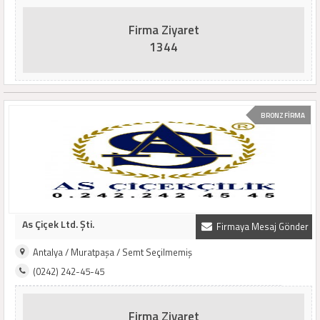
Firma Ziyaret
1344
BRONZ FİRMA
As Çiçek Ltd. Şti.
Firmaya Mesaj Gönder
Antalya / Muratpaşa / Semt Seçilmemiş
(0242) 242-45-45
Firma Ziyaret