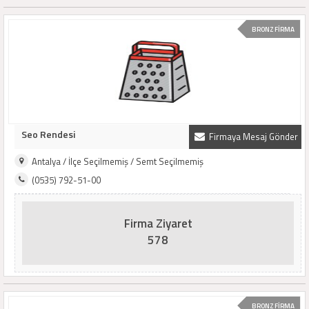
BRONZ FİRMA
Seo Rendesi
Firmaya Mesaj Gönder
Antalya / İlçe Seçilmemiş / Semt Seçilmemiş
(0535) 792-51-00
Firma Ziyaret
578
BRONZ FİRMA