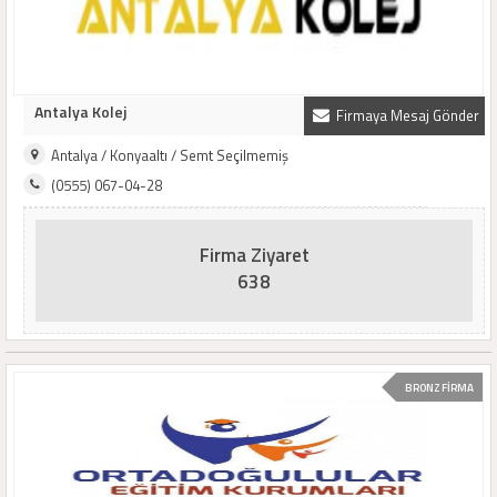
Antalya Kolej
Firmaya Mesaj Gönder
Antalya / Konyaaltı / Semt Seçilmemiş
(0555) 067-04-28
Firma Ziyaret
638
BRONZ FİRMA