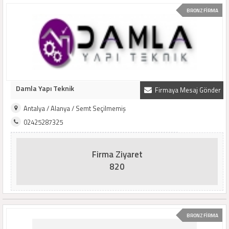
BRONZ FİRMA
Damla Yapı Teknik
Firmaya Mesaj Gönder
Antalya / Alanya / Semt Seçilmemiş
02425287325
Firma Ziyaret
820
BRONZ FİRMA