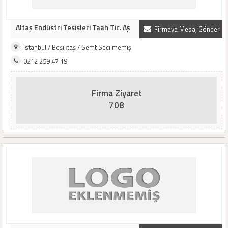
Altaş Endüstri Tesisleri Taah Tic. Aş
Firmaya Mesaj Gönder
İstanbul / Beşiktaş / Semt Seçilmemiş
0212 259 47 19
Firma Ziyaret
708