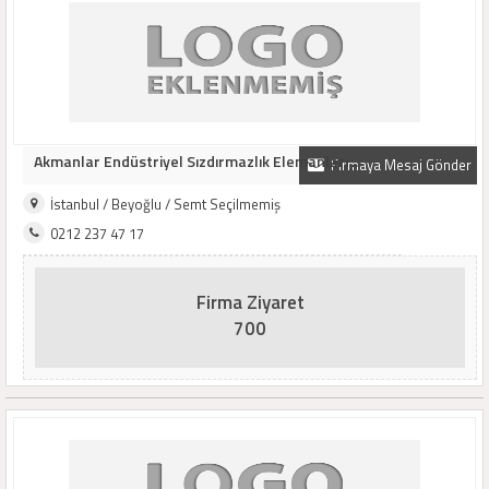
Akmanlar Endüstriyel Sızdırmazlık Elemanları ..
Firmaya Mesaj Gönder
İstanbul / Beyoğlu / Semt Seçilmemiş
0212 237 47 17
Firma Ziyaret
700