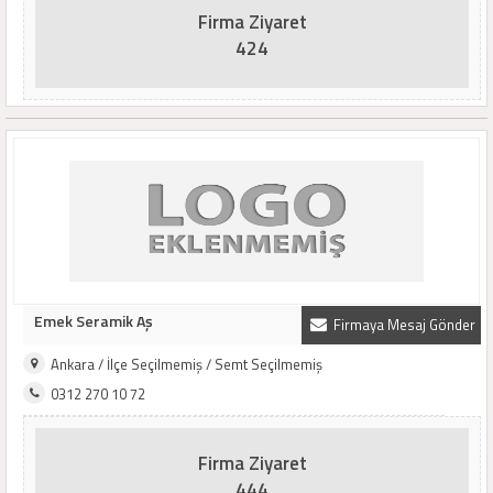
Firma Ziyaret
424
Emek Seramik Aş
Firmaya Mesaj Gönder
Ankara / İlçe Seçilmemiş / Semt Seçilmemiş
0312 270 10 72
Firma Ziyaret
444