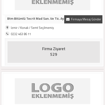
Btm Bitümlü Tecrit Mad San. Ve Tic. Aş
Firmaya Mesaj Gönder
İzmir / Konak / Semt Seçilmemiş
0232 463 86 11
Firma Ziyaret
529