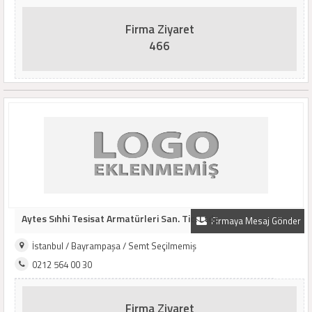
Firma Ziyaret
466
Aytes Sıhhi Tesisat Armatürleri San. Tic. Ltd..
Firmaya Mesaj Gönder
İstanbul / Bayrampaşa / Semt Seçilmemiş
0212 564 00 30
Firma Ziyaret