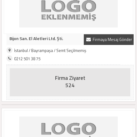
Bijon San. El Aletleri Ltd. Şti.
Firmaya Mesaj Gönder
İstanbul / Bayrampaşa / Semt Seçilmemiş
0212 501 38 75
Firma Ziyaret
524