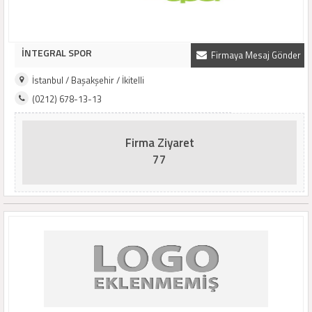
İNTEGRAL SPOR
Firmaya Mesaj Gönder
İstanbul / Başakşehir / İkitelli
(0212) 678-13-13
Firma Ziyaret
77