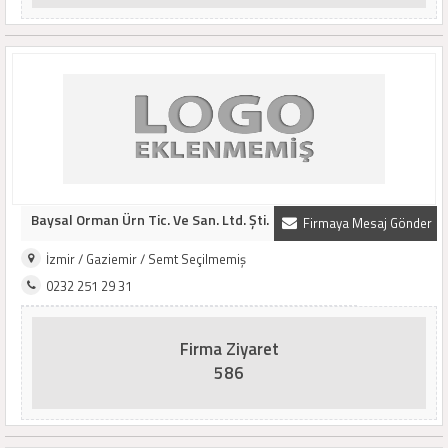
Baysal Orman Ürn Tic. Ve San. Ltd. Şti.
Firmaya Mesaj Gönder
İzmir / Gaziemir / Semt Seçilmemiş
0232 251 29 31
Firma Ziyaret
586