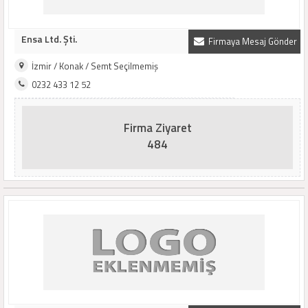
Ensa Ltd. Şti.
Firmaya Mesaj Gönder
İzmir / Konak / Semt Seçilmemiş
0232 433 12 52
Firma Ziyaret
484