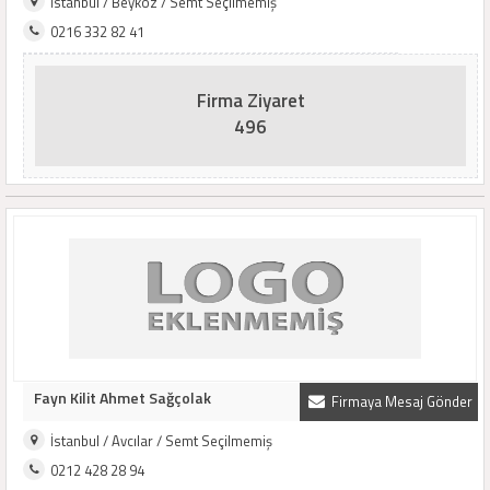
İstanbul / Beykoz / Semt Seçilmemiş
0216 332 82 41
Firma Ziyaret
496
Fayn Kilit Ahmet Sağçolak
Firmaya Mesaj Gönder
İstanbul / Avcılar / Semt Seçilmemiş
0212 428 28 94