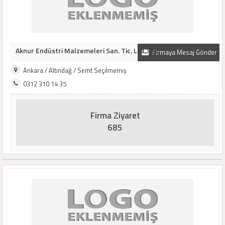
Aknur Endüstri Malzemeleri San. Tic. Ltd. Şti..
Firmaya Mesaj Gönder
Ankara / Altındağ / Semt Seçilmemiş
0312 310 14 35
Firma Ziyaret
685