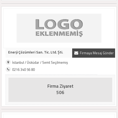
Enerji Çözümleri San. Tic. Ltd. Şti.
Firmaya Mesaj Gönder
İstanbul / Üsküdar / Semt Seçilmemiş
0216 340 56 80
Firma Ziyaret
506