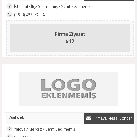
İstanbul / İlçe Seçilmemiş / Semt Seçilmemiş
(0533) 453-67-34
Firma Ziyaret
412
Asilweb
Firmaya Mesaj Gönder
Yalova / Merkez / Semt Seçilmemiş