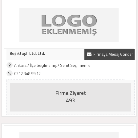
Beşiktaşlı Ltd. Ltd.
Firmaya Mesaj Gönder
Ankara / İlçe Seçilmemiş / Semt Seçilmemiş
0312 348 99 12
Firma Ziyaret
493