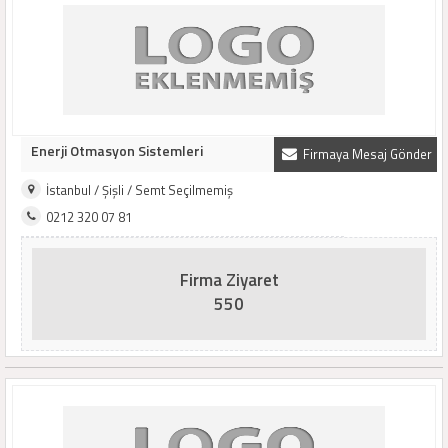
Enerji Otmasyon Sistemleri
Firmaya Mesaj Gönder
İstanbul / Şişli / Semt Seçilmemiş
0212 320 07 81
Firma Ziyaret
550