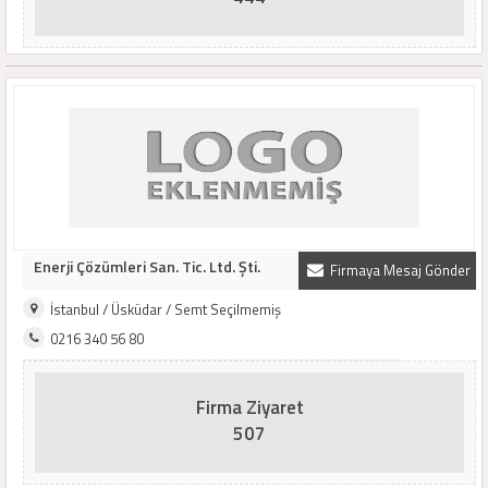
Enerji Çözümleri San. Tic. Ltd. Şti.
Firmaya Mesaj Gönder
İstanbul / Üsküdar / Semt Seçilmemiş
0216 340 56 80
Firma Ziyaret
507