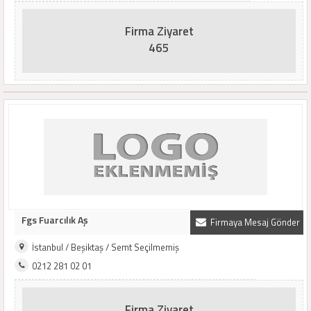
Firma Ziyaret
465
Fgs Fuarcılık Aş
Firmaya Mesaj Gönder
İstanbul / Beşiktaş / Semt Seçilmemiş
0212 281 02 01
Firma Ziyaret