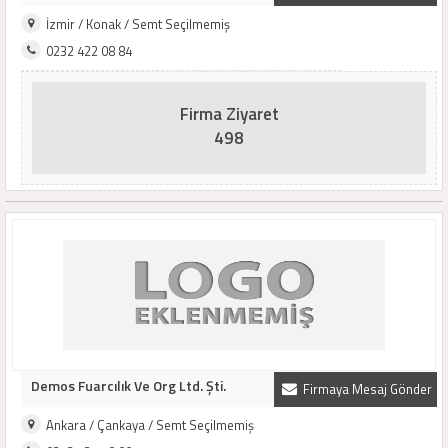
İzmir / Konak / Semt Seçilmemiş
0232 422 08 84
Firma Ziyaret
498
Demos Fuarcılık Ve Org Ltd. Şti.
Firmaya Mesaj Gönder
Ankara / Çankaya / Semt Seçilmemiş