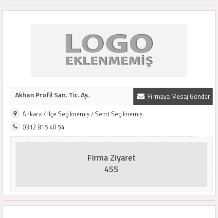
Akhan Profil San. Tic. Aş.
Firmaya Mesaj Gönder
Ankara / İlçe Seçilmemiş / Semt Seçilmemiş
0312 815 40 54
Firma Ziyaret
455