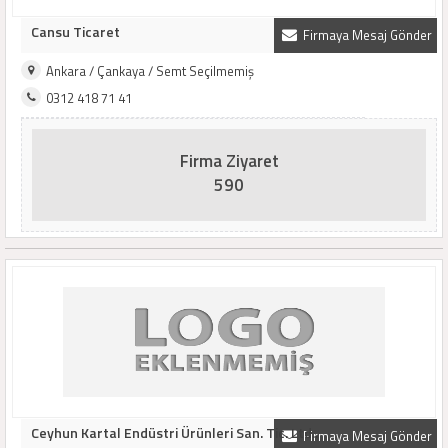
Cansu Ticaret
Firmaya Mesaj Gönder
Ankara / Çankaya / Semt Seçilmemiş
0312 418 71 41
Firma Ziyaret
590
Ceyhun Kartal Endüstri Ürünleri San. Tic. Ltd..
Firmaya Mesaj Gönder