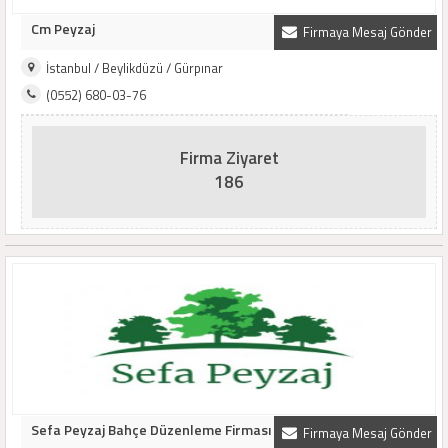
Cm Peyzaj
Firmaya Mesaj Gönder
İstanbul / Beylikdüzü / Gürpınar
(0552) 680-03-76
Firma Ziyaret
186
Sefa Peyzaj Bahçe Düzenleme Firması
Firmaya Mesaj Gönder