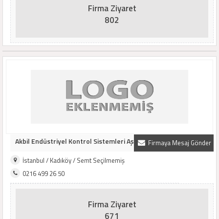
Firma Ziyaret
802
Akbil Endüstriyel Kontrol Sistemleri Aş
Firmaya Mesaj Gönder
İstanbul / Kadıköy / Semt Seçilmemiş
0216 499 26 50
Firma Ziyaret
671