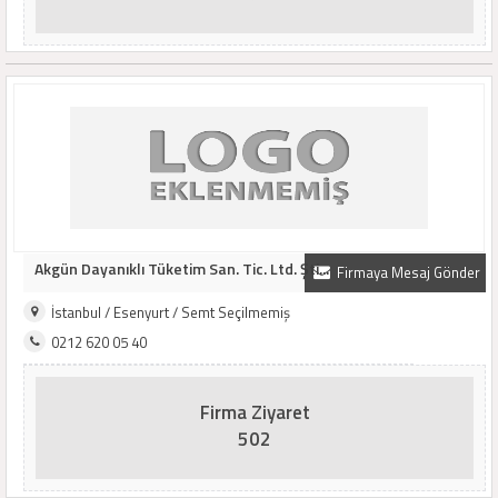
Akgün Dayanıklı Tüketim San. Tic. Ltd. Şti...
Firmaya Mesaj Gönder
İstanbul / Esenyurt / Semt Seçilmemiş
0212 620 05 40
Firma Ziyaret
502