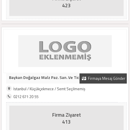
423
Baykan Doğalgaz Malz Paz. San. Ve Tic. Aş
Firmaya Mesaj Gönder
İstanbul / Küçükçekmece / Semt Seçilmemiş
0212 671 20 55
Firma Ziyaret
413