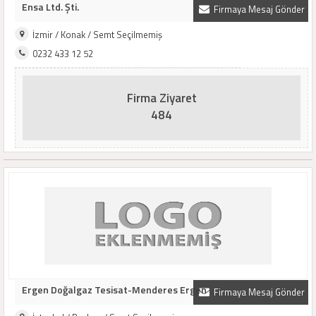
Ensa Ltd. Şti.
Firmaya Mesaj Gönder
İzmir / Konak / Semt Seçilmemiş
0232 433 12 52
Firma Ziyaret
484
Ergen Doğalgaz Tesisat-Menderes Ergen
Firmaya Mesaj Gönder