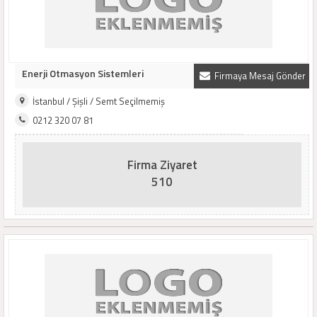
Enerji Otmasyon Sistemleri
Firmaya Mesaj Gönder
İstanbul / Şişli / Semt Seçilmemiş
0212 320 07 81
Firma Ziyaret
510