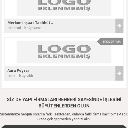
Merkon Inşaat Taahhüt ..
İstanbul - Kağıthane
BRONZ FİRMA
Aura Peyzaj
İzmir - Bayraklı
SİZ DE YAPI FİRMALARI REHBERİ SAYESİNDE İŞLERİNİ
BÜYÜTENLERDEN OLUN
Sistemimize hergün onlarca farklı sektörden, onlarca farklı firma kayıt olmaktadır.
Sizde çok geçmeden yerinizi alın.