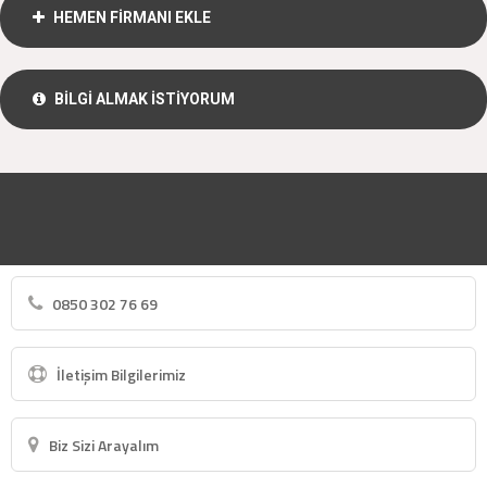
HEMEN FİRMANI EKLE
BİLGİ ALMAK İSTİYORUM
0850 302 76 69
İletişim Bilgilerimiz
Biz Sizi Arayalım