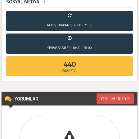
SOSYAL MEDYA
:
AÇILIŞ - KAPANIŞ
09:00 - 21:00
SERVİS SAATLERİ
10:00 - 20:00
440
ZİYARETÇİ
YORUMLAR
YORUM EKLEYİN