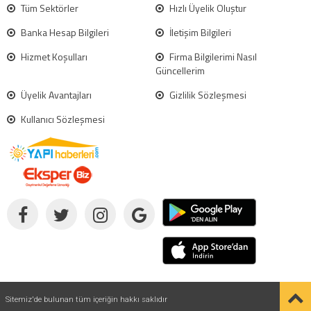
Tüm Sektörler
Hızlı Üyelik Oluştur
Banka Hesap Bilgileri
İletişim Bilgileri
Hizmet Koşulları
Firma Bilgilerimi Nasıl
Güncellerim
Üyelik Avantajları
Gizlilik Sözleşmesi
Kullanıcı Sözleşmesi
Sitemiz'de bulunan tüm içeriğin hakkı saklıdır