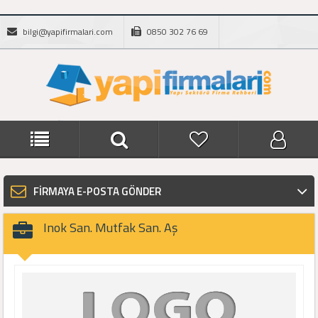
bilgi@yapifirmalari.com
0850 302 76 69
FİRMAYA E-POSTA GÖNDER
Inok San. Mutfak San. Aş