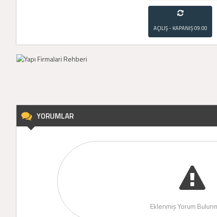
AÇILIŞ - KAPANIŞ
09:00
- 21:00
YORUMLAR
Eklenmiş Yorum Bulunm