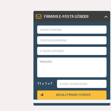
FİRMAYA E-POSTA GÖNDER
11 + 1 = ?
MESAJI FİRMAYI GÖNDER