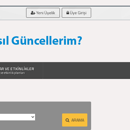
Yeni Üyelik
Üye Girişi
AR VE ETKİNLİKLER
 ve etkinlik planları
ARAMA