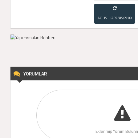
AÇILIŞ - KAPANIŞ
09:00
- 21:00
YORUMLAR
Eklenmiş Yorum Bulunm