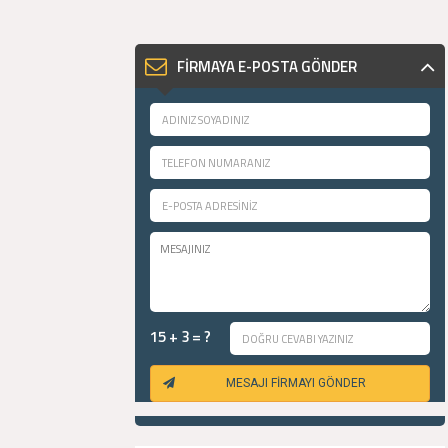
FİRMAYA E-POSTA GÖNDER
15 + 3 = ?
MESAJI FİRMAYI GÖNDER