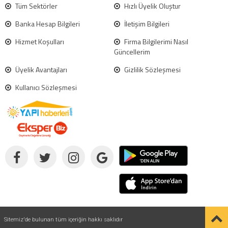
Tüm Sektörler
Hızlı Üyelik Oluştur
Banka Hesap Bilgileri
İletişim Bilgileri
Hizmet Koşulları
Firma Bilgilerimi Nasıl
Güncellerim
Üyelik Avantajları
Gizlilik Sözleşmesi
Kullanıcı Sözleşmesi
Sitemiz'de bulunan tüm içeriğin hakkı saklıdır