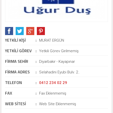
YETKİLİ KİŞİ
:
MURAT ERGÜN
YETKİLİ GÖREV
:
Yetkili Görev Girilmemiş
FİRMA SEHİR
:
Diyarbakır - Kayapınar
FİRMA ADRES
:
Selahadini Eyubi Bulv. 2..
TELEFON
:
0412 234 02 29
FAX
:
Fax Eklenmemiş
WEB SİTESİ
:
Web Site Eklenmemiş