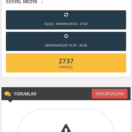
SOSYAL MEDYA
:
AÇILIŞ - KAPANIŞ
09:00 - 21:00
SERVİS SAATLERİ
10:00 - 20:00
2737
ZİYARETÇİ
YORUMLAR
YORUM EKLEYİN