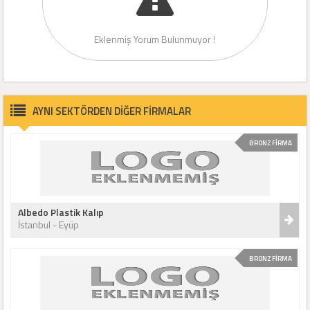
Eklenmiş Yorum Bulunmuyor !
AYNI SEKTÖRDEN DİĞER FİRMALAR
BRONZ FİRMA
Albedo Plastik Kalıp
İstanbul - Eyüp
BRONZ FİRMA