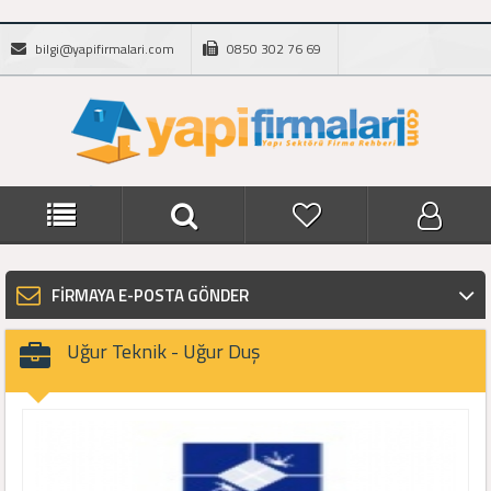
bilgi@yapifirmalari.com
0850 302 76 69
FİRMAYA E-POSTA GÖNDER
Uğur Teknik - Uğur Duş