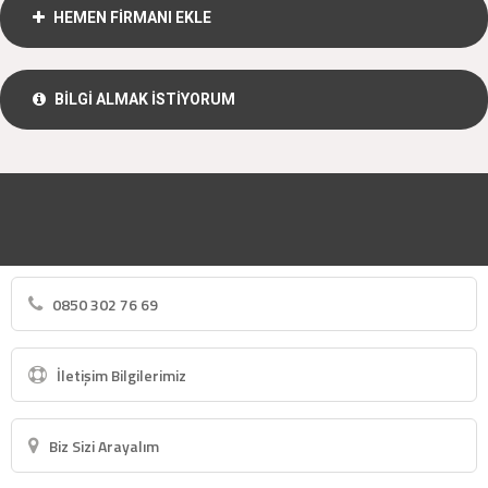
HEMEN FİRMANI EKLE
BİLGİ ALMAK İSTİYORUM
0850 302 76 69
İletişim Bilgilerimiz
Biz Sizi Arayalım