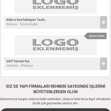
Kübra Konfeksiyon Taah..
Ankara - Yenimahalle
BRONZ FİRMA
Valf Sanayi A.ş.
İstanbul - Maltepe
SİZ DE YAPI FİRMALARI REHBERİ SAYESİNDE İŞLERİNİ
BÜYÜTENLERDEN OLUN
Sistemimize hergün onlarca farklı sektörden, onlarca farklı firma kayıt olmaktadır.
Sizde çok geçmeden yerinizi alın.