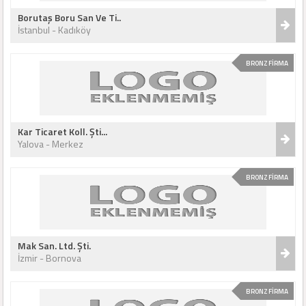
Borutaş Boru San Ve Ti..
İstanbul - Kadıköy
BRONZ FİRMA
Kar Ticaret Koll. Şti...
Yalova - Merkez
BRONZ FİRMA
Mak San. Ltd. Şti.
İzmir - Bornova
BRONZ FİRMA