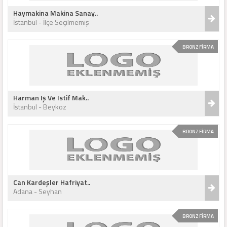
Haymakina Makina Sanay..
İstanbul - İlçe Seçilmemiş
BRONZ FİRMA
Harman Iş Ve Istif Mak..
İstanbul - Beykoz
BRONZ FİRMA
Can Kardeşler Hafriyat..
Adana - Seyhan
BRONZ FİRMA