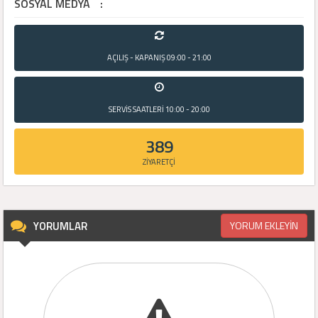
SOSYAL MEDYA
:
AÇILIŞ - KAPANIŞ
09:00 - 21:00
SERVİS SAATLERİ
10:00 - 20:00
389
ZİYARETÇİ
YORUMLAR
YORUM EKLEYİN