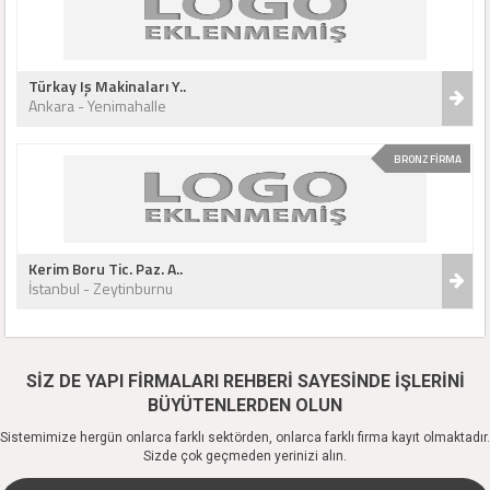
Türkay Iş Makinaları Y..
Ankara - Yenimahalle
BRONZ FİRMA
Kerim Boru Tic. Paz. A..
İstanbul - Zeytinburnu
SİZ DE YAPI FİRMALARI REHBERİ SAYESİNDE İŞLERİNİ
BÜYÜTENLERDEN OLUN
Sistemimize hergün onlarca farklı sektörden, onlarca farklı firma kayıt olmaktadır.
Sizde çok geçmeden yerinizi alın.