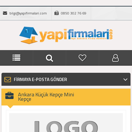
bilgi@yapifirmalari.com
0850 302 76 69
FİRMAYA E-POSTA GÖNDER
Ankara Küçük Kepçe Mini
Kepçe