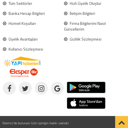
Tüm Sektörler
Hızlı Üyelik Oluştur
Banka Hesap Bilgileri
İletişim Bilgileri
Hizmet Koşulları
Firma Bilgilerimi Nasıl
Güncellerim
Üyelik Avantajları
Gizlilik Sözleşmesi
Kullanıcı Sözleşmesi
Sitemiz'de bulunan tüm içeriğin hakkı saklıdır