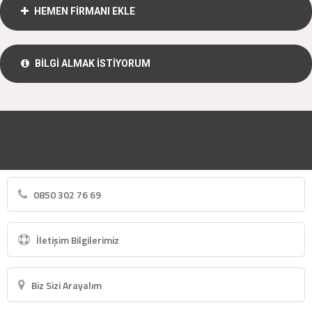
HEMEN FİRMANI EKLE
BİLGİ ALMAK İSTİYORUM
0850 302 76 69
İletişim Bilgilerimiz
Biz Sizi Arayalım