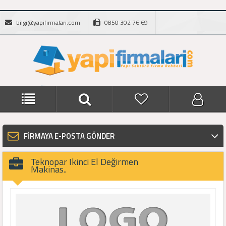
bilgi@yapifirmalari.com
0850 302 76 69
FİRMAYA E-POSTA GÖNDER
Teknopar Ikinci El Değirmen
Makinas..