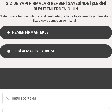
SİZ DE YAPI FİRMALARI REHBERİ SAYESİNDE İŞLERİNİ
BÜYÜTENLERDEN OLUN
Sistemimize hergün onlarca farklı sektörden, onlarca farklı firma kayıt olmaktadır.
Sizde çok geçmeden yerinizi alın.
HEMEN FİRMANI EKLE
BİLGİ ALMAK İSTİYORUM
0850 302 76 69