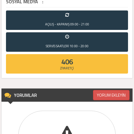
SOSYAL MEDYA
:
AÇILIŞ - KAPANIŞ
09:00 - 21:00
SERVİS SAATLERİ
10:00 - 20:00
406
ZİYARETÇİ
YORUMLAR
YORUM EKLEYİN