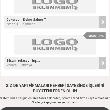
Dekoryum Dekor Sahne T..
İstanbul - Kağıthane
BRONZ FİRMA
Bilsan Izolasyon Inş. ..
Ankara - Çankaya
SİZ DE YAPI FİRMALARI REHBERİ SAYESİNDE İŞLERİNİ
BÜYÜTENLERDEN OLUN
Sistemimize hergün onlarca farklı sektörden, onlarca farklı firma kayıt olmaktadır.
Sizde çok geçmeden yerinizi alın.