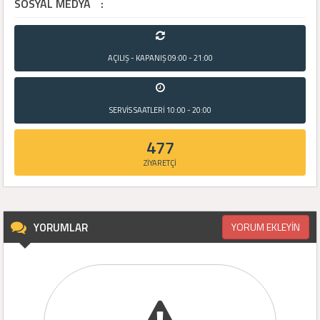
SOSYAL MEDYA
:
AÇILIŞ - KAPANIŞ
09:00 - 21:00
SERVİS SAATLERİ
10:00 - 20:00
477
ZİYARETÇİ
YORUMLAR
YORUM EKLEYİN