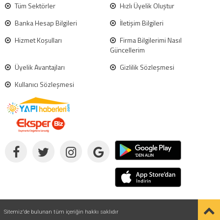
Tüm Sektörler
Hızlı Üyelik Oluştur
Banka Hesap Bilgileri
İletişim Bilgileri
Hizmet Koşulları
Firma Bilgilerimi Nasıl
Güncellerim
Üyelik Avantajları
Gizlilik Sözleşmesi
Kullanıcı Sözleşmesi
Sitemiz'de bulunan tüm içeriğin hakkı saklıdır