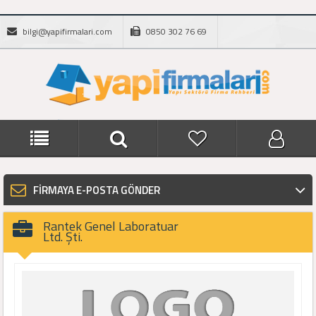
bilgi@yapifirmalari.com
0850 302 76 69
FİRMAYA E-POSTA GÖNDER
Rantek Genel Laboratuar
Ltd. Şti.