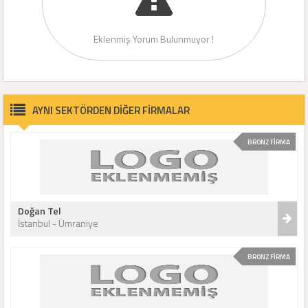
Eklenmiş Yorum Bulunmuyor !
AYNI SEKTÖRDEN DİĞER FİRMALAR
BRONZ FİRMA
Doğan Tel
İstanbul - Ümraniye
BRONZ FİRMA