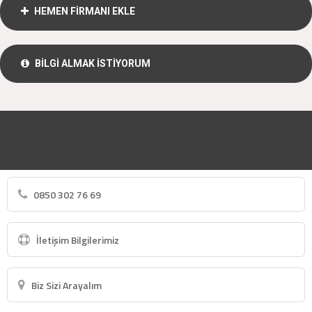
HEMEN FİRMANI EKLE
BİLGİ ALMAK İSTİYORUM
0850 302 76 69
İletişim Bilgilerimiz
Biz Sizi Arayalım