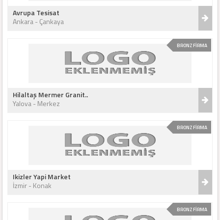
Avrupa Tesisat
Ankara - Çankaya
BRONZ FİRMA
Hilaltaş Mermer Granit..
Yalova - Merkez
BRONZ FİRMA
Ikizler Yapi Market
İzmir - Konak
BRONZ FİRMA