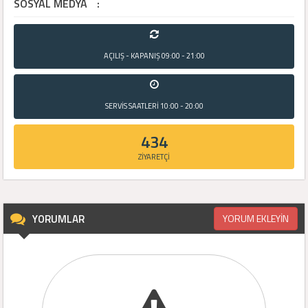
SOSYAL MEDYA
:
AÇILIŞ - KAPANIŞ
09:00 - 21:00
SERVİS SAATLERİ
10:00 - 20:00
434
ZİYARETÇİ
YORUMLAR
YORUM EKLEYİN