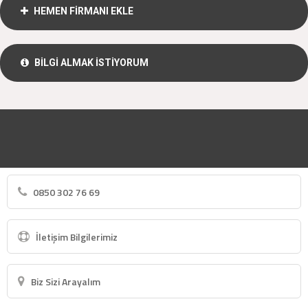
HEMEN FİRMANI EKLE
BİLGİ ALMAK İSTİYORUM
0850 302 76 69
İletişim Bilgilerimiz
Biz Sizi Arayalım