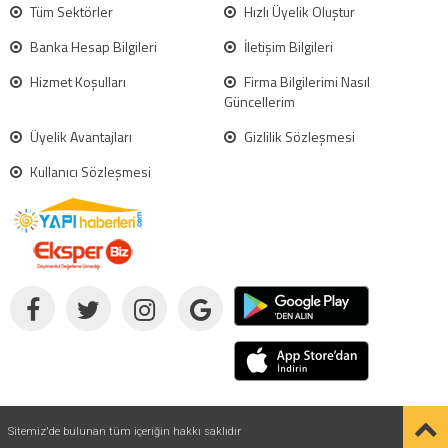
Tüm Sektörler
Hızlı Üyelik Oluştur
Banka Hesap Bilgileri
İletişim Bilgileri
Hizmet Koşulları
Firma Bilgilerimi Nasıl
Güncellerim
Üyelik Avantajları
Gizlilik Sözleşmesi
Kullanıcı Sözleşmesi
Sitemiz'de bulunan tüm içeriğin hakkı saklıdır