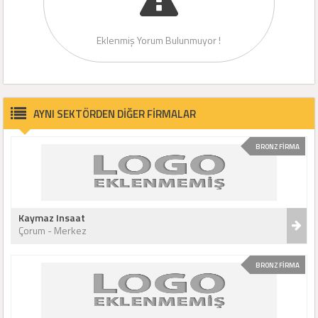
Eklenmiş Yorum Bulunmuyor !
AYNI SEKTÖRDEN DİĞER FİRMALAR
BRONZ FİRMA
Kaymaz Insaat
Çorum - Merkez
BRONZ FİRMA