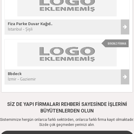
Fiza Parke Duvar Kağıd..
İstanbul - Şişli
BRONZ FİRMA
Bbdeck
İzmir - Gaziemir
SİZ DE YAPI FİRMALARI REHBERİ SAYESİNDE İŞLERİNİ
BÜYÜTENLERDEN OLUN
Sistemimize hergün onlarca farklı sektörden, onlarca farklı firma kayıt olmaktadır.
Sizde çok geçmeden yerinizi alın.