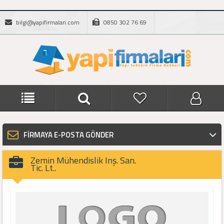
bilgi@yapifirmalari.com
0850 302 76 69
FİRMAYA E-POSTA GÖNDER
Zemin Mühendislik Inş. San.
Tic. Lt..