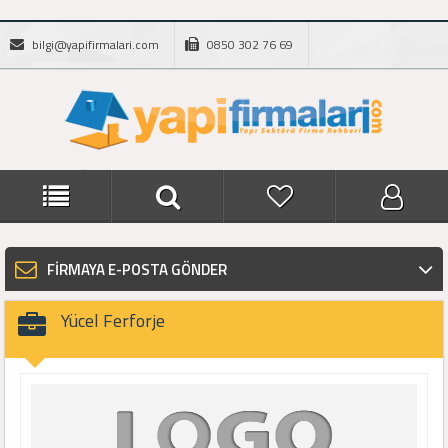
bilgi@yapifirmalari.com
0850 302 76 69
FİRMAYA E-POSTA GÖNDER
Yücel Ferforje