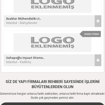
Azaklar Mühendislik Lt..
İstanbul - Bahçelievler
BRONZ FİRMA
Vahapoğlu Inşaat Otomo..
İstanbul - Kadıköy
SİZ DE YAPI FİRMALARI REHBERİ SAYESİNDE İŞLERİNİ
BÜYÜTENLERDEN OLUN
Sistemimize hergün onlarca farklı sektörden, onlarca farklı firma kayıt olmaktadır.
Sizde çok geçmeden yerinizi alın.