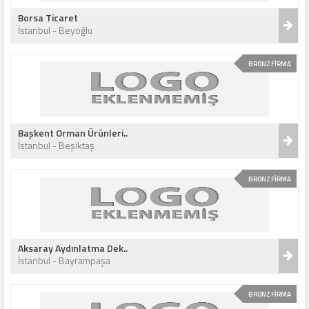
Borsa Ticaret
İstanbul - Beyoğlu
BRONZ FİRMA
Başkent Orman Ürünleri..
İstanbul - Beşiktaş
BRONZ FİRMA
Aksaray Aydınlatma Dek..
İstanbul - Bayrampaşa
BRONZ FİRMA