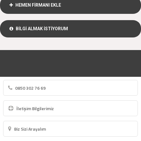
HEMEN FİRMANI EKLE
BİLGİ ALMAK İSTİYORUM
0850 302 76 69
İletişim Bilgilerimiz
Biz Sizi Arayalım