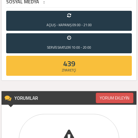
SOSYAL MEDYA
:
AÇILIŞ - KAPANIŞ
09:00 - 21:00
SERVİS SAATLERİ
10:00 - 20:00
439
ZİYARETÇİ
YORUMLAR
YORUM EKLEYİN