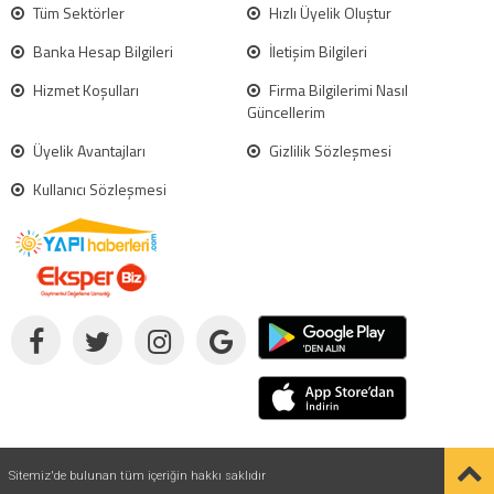
Tüm Sektörler
Hızlı Üyelik Oluştur
Banka Hesap Bilgileri
İletişim Bilgileri
Hizmet Koşulları
Firma Bilgilerimi Nasıl
Güncellerim
Üyelik Avantajları
Gizlilik Sözleşmesi
Kullanıcı Sözleşmesi
Sitemiz'de bulunan tüm içeriğin hakkı saklıdır