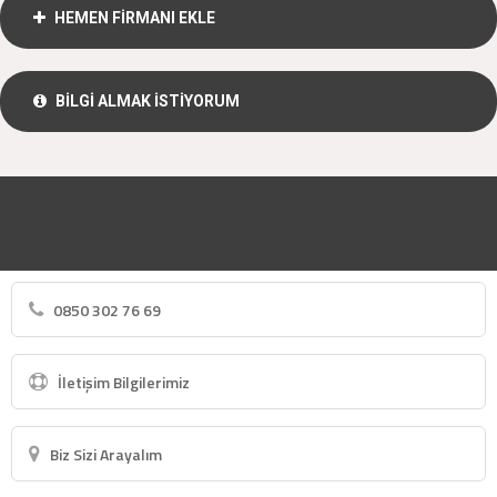
HEMEN FİRMANI EKLE
BİLGİ ALMAK İSTİYORUM
0850 302 76 69
İletişim Bilgilerimiz
Biz Sizi Arayalım