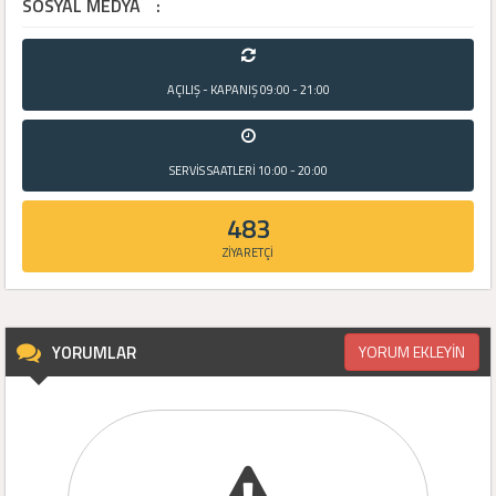
SOSYAL MEDYA
:
AÇILIŞ - KAPANIŞ
09:00 - 21:00
SERVİS SAATLERİ
10:00 - 20:00
483
ZİYARETÇİ
YORUMLAR
YORUM EKLEYİN