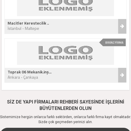
Macitler Kerestecilik ..
İstanbul - Maltepe
BRONZ FİRMA
Toprak 06 Mekanik.inş...
Ankara - Çankaya
SİZ DE YAPI FİRMALARI REHBERİ SAYESİNDE İŞLERİNİ
BÜYÜTENLERDEN OLUN
Sistemimize hergün onlarca farklı sektörden, onlarca farklı firma kayıt olmaktadır.
Sizde çok geçmeden yerinizi alın.