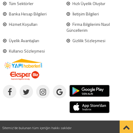
Tüm Sektörler
Hızlı Üyelik Oluştur
Banka Hesap Bilgileri
İletişim Bilgileri
Hizmet Koşulları
Firma Bilgilerimi Nasıl
Güncellerim
Üyelik Avantajları
Gizlilik Sözleşmesi
Kullanıcı Sözleşmesi
Sitemiz'de bulunan tüm içeriğin hakkı saklıdır