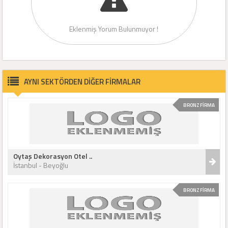
Eklenmiş Yorum Bulunmuyor !
AYNI SEKTÖRDEN DİĞER FİRMALAR
BRONZ FİRMA
Oytaş Dekorasyon Otel ..
İstanbul - Beyoğlu
BRONZ FİRMA