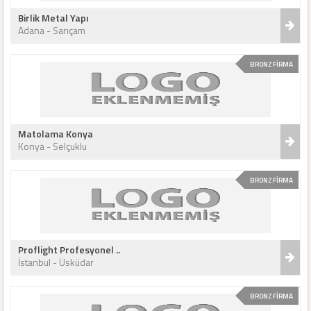
Birlik Metal Yapı
Adana - Sarıçam
BRONZ FİRMA
Matolama Konya
Konya - Selçuklu
BRONZ FİRMA
Proflight Profesyonel ..
İstanbul - Üsküdar
BRONZ FİRMA