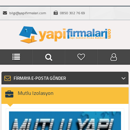
bilgi@yapifirmalari.com
0850 302 76 69
FİRMAYA E-POSTA GÖNDER
Mutlu Izolasyon