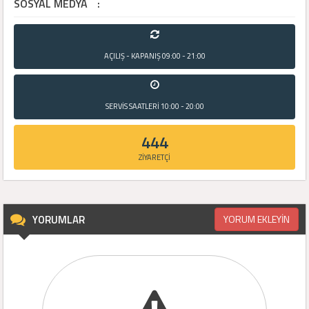
SOSYAL MEDYA
:
AÇILIŞ - KAPANIŞ
09:00 - 21:00
SERVİS SAATLERİ
10:00 - 20:00
444
ZİYARETÇİ
YORUMLAR
YORUM EKLEYİN