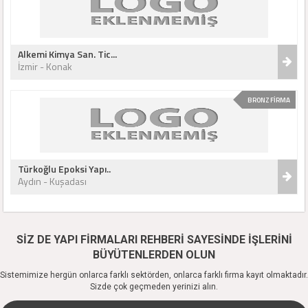
Alkemi Kimya San. Tic...
İzmir - Konak
BRONZ FİRMA
Türkoğlu Epoksi Yapı..
Aydın - Kuşadası
SİZ DE YAPI FİRMALARI REHBERİ SAYESİNDE İŞLERİNİ
BÜYÜTENLERDEN OLUN
Sistemimize hergün onlarca farklı sektörden, onlarca farklı firma kayıt olmaktadır.
Sizde çok geçmeden yerinizi alın.