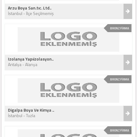
Arzu Boya San.tıc. Ltd..
İstanbul - İlçe Seçilmemiş
BRONZ FİRMA
Izolanya Yapıizolasyon..
Antalya - Alanya
BRONZ FİRMA
Digalpa Boya Ve Kimya ..
İstanbul - Tuzla
BRONZ FİRMA