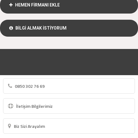
HEMEN FİRMANI EKLE
BİLGİ ALMAK İSTİYORUM
0850 302 76 69
İletişim Bilgilerimiz
Biz Sizi Arayalım