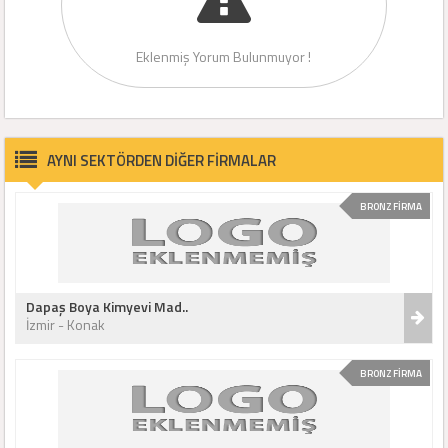
Eklenmiş Yorum Bulunmuyor !
AYNI SEKTÖRDEN DİĞER FİRMALAR
BRONZ FİRMA
Dapaş Boya Kimyevi Mad..
İzmir - Konak
BRONZ FİRMA