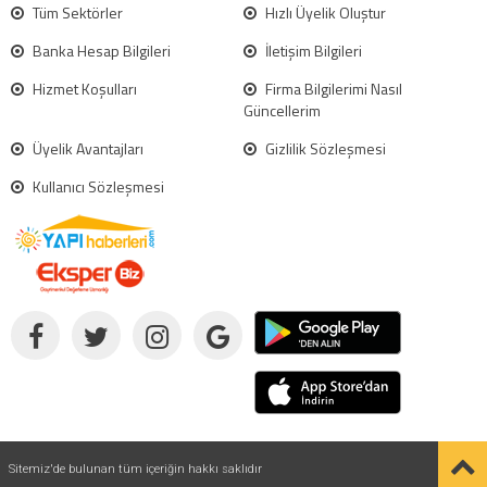
Tüm Sektörler
Hızlı Üyelik Oluştur
Banka Hesap Bilgileri
İletişim Bilgileri
Hizmet Koşulları
Firma Bilgilerimi Nasıl
Güncellerim
Üyelik Avantajları
Gizlilik Sözleşmesi
Kullanıcı Sözleşmesi
Sitemiz'de bulunan tüm içeriğin hakkı saklıdır