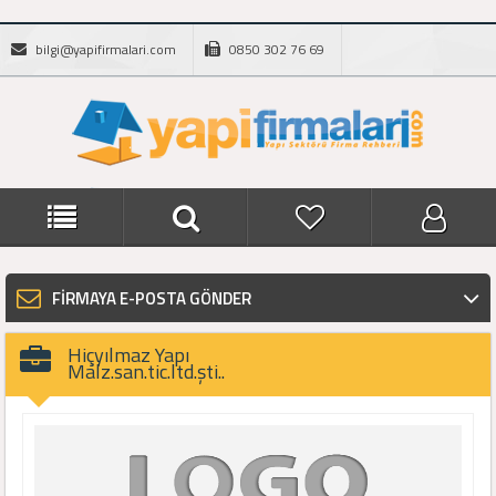
bilgi@yapifirmalari.com
0850 302 76 69
FİRMAYA E-POSTA GÖNDER
Hiçyılmaz Yapı
Malz.san.tic.ltd.şti..